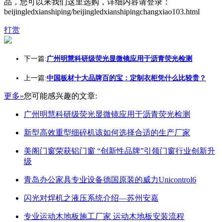
品，您可以来我们这里选购，详细内容请登录：
beijingledxianshiping/beijingledxianshipingchangxiao103.html
打赏
下一篇:
广州明慧科研级荧光显微镜应用于沥青荧光检测
上一篇:
中国板材十大品牌百的宝：定制衣柜凭什么比较贵？
更多»
您可能感兴趣的文章:
广州明慧科研级荧光显微镜应用于沥青荧光检测
新型高效重型细碎机该如何选择合适的生产厂家
美阁门窗荣获铝门窗 “创新性品牌”引领门窗行业创新升
级
青岛办公家具专业设备德国原装的威力Unicontrol6
闪光对焊机之液压系统介绍—苏州安嘉
专业运动木地板施工厂家 运动木地板安装流程