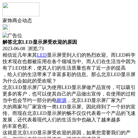
家饰商企动态
解答北京LED显示屏受欢迎的原因
2023-06-08 浏览:
73
相信近几年来其
LED
显示屏受到人们的热烈欢迎。而LED科学
技术现在也都被应用在各个领域当中。而人们在生活当中因为
有了LED技术，使其人们的生活质量也有了近一步的提高
，给人们的生活带来了丰富多彩的信息。那么北京LED显示屏
为什么会如此的受欢呢？
北京LED显示屏厂认为使用LED显示屏做产品宣传，可以吸引
更多的客户，也可以使其自己的产品做出宣传，在使用的过程
当中也会节约一部分的电
能源
，北京LED显示屏厂家为广
大的商家与厂家宣传一类LED显示屏。因此得到了一个好的宣
传。而现在北京LED显示屏的畅不仅仅代表着一个产品的飞速
发展，还代表着现代人们的生活当中也融入了越来越多
的丰富色彩。
这就是北京LED显示屏受欢迎的原因，如果您需要我们的产