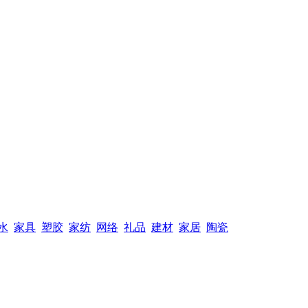
水
家具
塑胶
家纺
网络
礼品
建材
家居
陶瓷