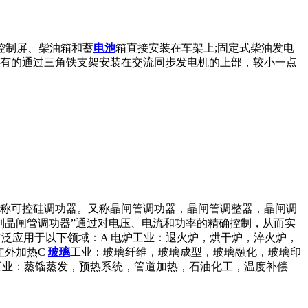
控制屏、柴油箱和蓄
电池
箱直接安装在车架上;固定式柴油发电
屏有的通过三角铁支架安装在交流同步发电机的上部，较小一点
称可控硅调功器。又称晶闸管调功器，晶闸管调整器，晶闸调
系列晶闸管调功器”通过对电压、电流和功率的精确控制，从而实
广泛应用于以下领域：A 电炉工业：退火炉，烘干炉，淬火炉，
红外加热C
玻璃
工业：玻璃纤维，玻璃成型，玻璃融化，玻璃印
学工业：蒸馏蒸发，预热系统，管道加热，石油化工，温度补偿