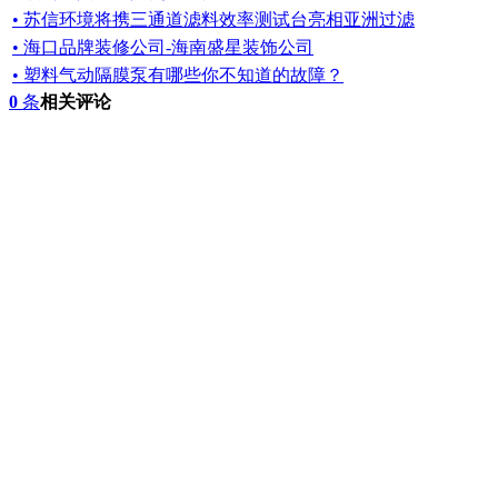
• 苏信环境将携三通道滤料效率测试台亮相亚洲过滤
• 海口品牌装修公司-海南盛星装饰公司
• 塑料气动隔膜泵有哪些你不知道的故障？
0
条
相关评论