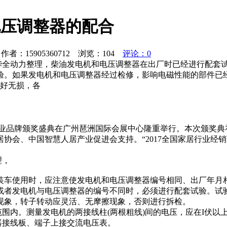
电压调整器的配合
者：15905360712 浏览：
104
评论：0
，华全动力整理，柴油发电机和电压调整器在出厂时已经进行配套
验。如果发电机和电压调整器经过检修，影响电磁性能的部件已
完好无损，各
铝门窗行业品牌颁奖盛典在广州琶洲国际会展中心隆重举行。本次颁
协会、中国智慧人居产业促进会支持。“2017全国家居行业经
理，
装车使用时，应注意使发电机和电压调整器编号相同、出厂年月
或者发电机与电压调整器的编号不同时，必须进行配套试验。试验
动现象，转子转动应灵活、无摩擦现象，否则进行拆检。
围内。测量发电机的两接线柱(两根粗线)间的电压，应在I伏以
器接线板、端子上接交流电压表。