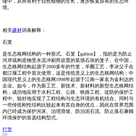
缝中，从而有利于自然植物的生长，逐步恢复原有的生态环
境。
相关
建材
词条解释：
石笼
是生态格网结构的一种形式。石笼【gabion】，指的是为防止
河岸或构造物受水流冲刷而设置的装填石块的笼子。在中国，
生态格网结构起源于2000多年的竹笼，羊圈工艺，李冰父子在
都江堰工程中首次使用，这是传统意义上的生态格网结构；中
国现代意义上的生态格网1998年起源于江南一家名为金利达的
企业。如今，作为新工艺、新技术、新材料的新型生态格网结
构，成功地应用于水利工程、公路、铁路工程、堤防的保护工
程中。较好地实现了工程结构与生态环境的有机结合。同时与
一些传统刚性结构比较起来有其自身的优点，因此在世界范围
内已经成为保护河床、治理滑坡、防治泥石流、防止落石兼顾
环境保护的首选结构型式。
打赏