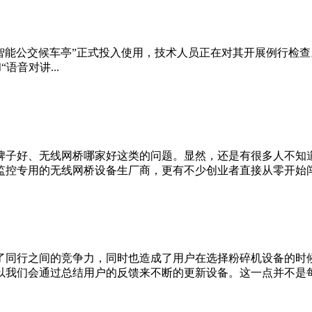
“智能公交候车亭”正式投入使用，技术人员正在对其开展例行检查
语音对讲...
牌子好、无线网桥哪家好这类的问题。显然，还是有很多人不知
控专用的无线网桥设备生厂商，更有不少创业者直接从零开始闯入
了同行之间的竞争力，同时也造成了用户在选择粉碎机设备的时
我们会通过总结用户的反馈来不断的更新设备。这一点并不是每个厂