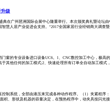
新升级
品牌颁奖盛典在广州琶洲国际会展中心隆重举行。本次颁奖典礼暨论
慧人居产业促进会支持。“2017全国家居行业经销商大调查暨定
门窗的专业设备进口设备UC6。1、CNC数控加工中心，极高
于其他任何的加工模式;2、快速处理所有订单全自动加工模式，既
压控制系统，全部由液压来完成各种动作程序。（1）夹紧程序
面积、形状及机器的容量决定，在预热程序中，动夹具按闪光接触