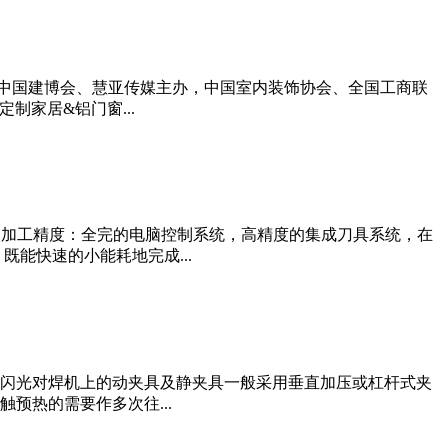
坛由中国建博会、慧亚传媒主办，中国室内装饰协会、全国工商联
制家居&铝门窗...
的加工精度：全完的电脑控制系统，高精度的集成刀具系统，在
能快速的小能耗地完成...
：闪光对焊机上的动夹具及静夹具一般采用垂直加压或杠杆式夹
预热的需要作多次往...