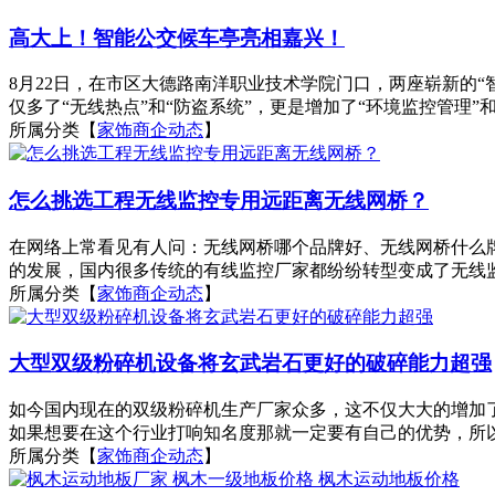
高大上！智能公交候车亭亮相嘉兴！
8月22日，在市区大德路南洋职业技术学院门口，两座崭新的
仅多了“无线热点”和“防盗系统”，更是增加了“环境监控管理”和“
所属分类【
家饰商企动态
】
怎么挑选工程无线监控专用远距离无线网桥？
在网络上常看见有人问：无线网桥哪个品牌好、无线网桥什么
的发展，国内很多传统的有线监控厂家都纷纷转型变成了无线监
所属分类【
家饰商企动态
】
大型双级粉碎机设备将玄武岩石更好的破碎能力超强
如今国内现在的双级粉碎机生产厂家众多，这不仅大大的增加
如果想要在这个行业打响知名度那就一定要有自己的优势，所以
所属分类【
家饰商企动态
】