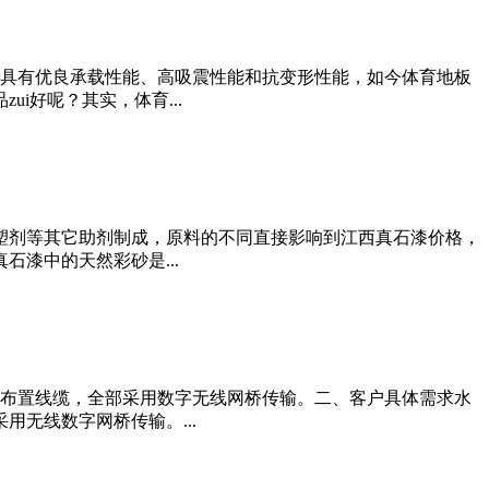
板具有优良承载性能、高吸震性能和抗变形性能，如今体育地板
i好呢？其实，体育...
塑剂等其它助剂制成，原料的不同直接影响到江西真石漆价格，
漆中的天然彩砂是...
于布置线缆，全部采用数字无线网桥传输。二、客户具体需求水
无线数字网桥传输。...