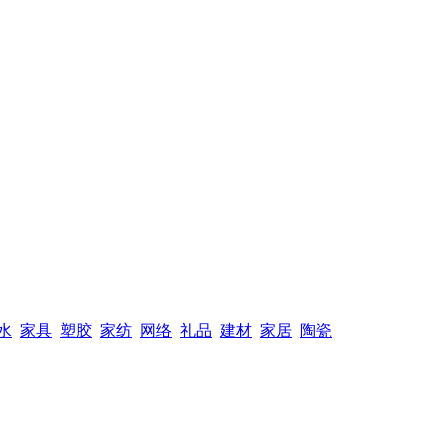
水
家具
塑胶
家纺
网络
礼品
建材
家居
陶瓷