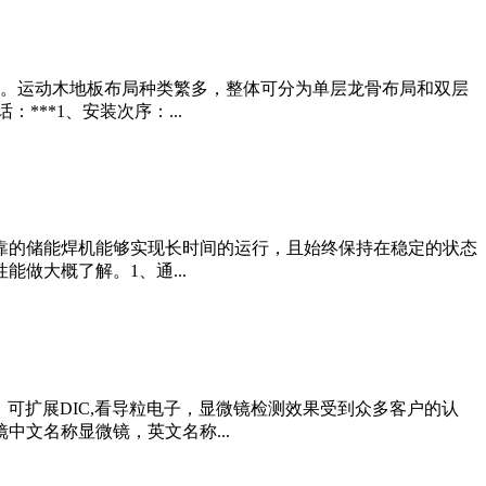
。运动木地板布局种类繁多，整体可分为单层龙骨布局和双层
**1、安装次序：...
靠的储能焊机能够实现长时间的运行，且始终保持在稳定的状态
做大概了解。1、通...
首创，可扩展DIC,看导粒电子，显微镜检测效果受到众多客户的认
文名称显微镜，英文名称...