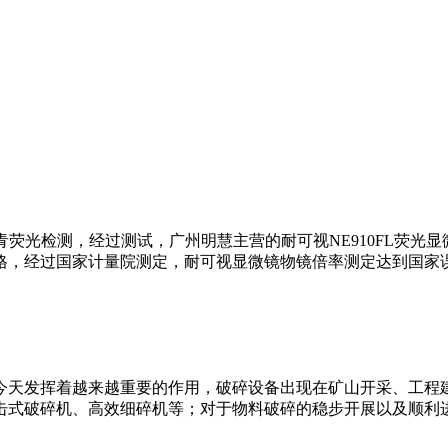
沥青荧光检测，经过测试，广州明慧主营的耐可视NE910FL荧
，经过国家计量院测定，耐可视显微镜物镜倍率测定达到国家误差
今天发挥着越来越重要的作用，破碎设备出现在矿山开采、工程
式破碎机、高效细碎机等；对于物料破碎的稳步开展以及顺利进行