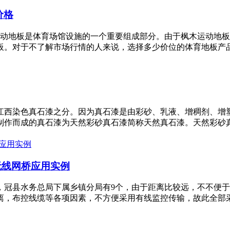
价格
运动地板是体育场馆设施的一个重要组成部分。由于枫木运动地
对于不了解市场行情的人来说，选择多少价位的体育地板产品zu
江西染色真石漆之分。因为真石漆是由彩砂、乳液、增稠剂、增
作而成的真石漆为天然彩砂真石漆简称天然真石漆。天然彩砂真石
无线网桥应用实例
，冠县水务总局下属乡镇分局有9个，由于距离比较远，不不便
，布控线缆等各项因素，不方便采用有线监控传输，故此全部采用