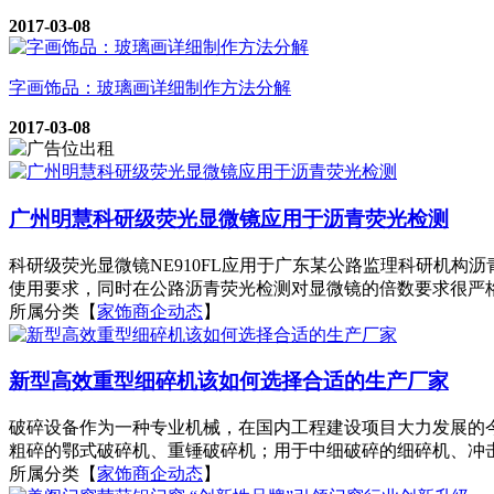
2017-03-08
字画饰品：玻璃画详细制作方法分解
2017-03-08
广州明慧科研级荧光显微镜应用于沥青荧光检测
科研级荧光显微镜NE910FL应用于广东某公路监理科研机构
使用要求，同时在公路沥青荧光检测对显微镜的倍数要求很严格
所属分类【
家饰商企动态
】
新型高效重型细碎机该如何选择合适的生产厂家
破碎设备作为一种专业机械，在国内工程建设项目大力发展的
粗碎的鄂式破碎机、重锤破碎机；用于中细破碎的细碎机、冲击
所属分类【
家饰商企动态
】