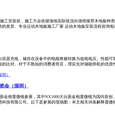
施工安装前，施工方会依据场地实际状况向场馆推荐木地板种类
差异。专业运动木地板施工厂家 运动木地板安装流程咨询电话：*
向容器充电，储存在设备中的电能将被转换为低电电压。性能可
的比对。对于不熟知的消费者而言，理应先对储能焊机的优质性能
博览会（深圳）
000大台面金相显微镜参展，其中NX1000大台面金相显微镜为国内
科技有限公司。以下是参展的现场图：本文相关词条解释显微镜中