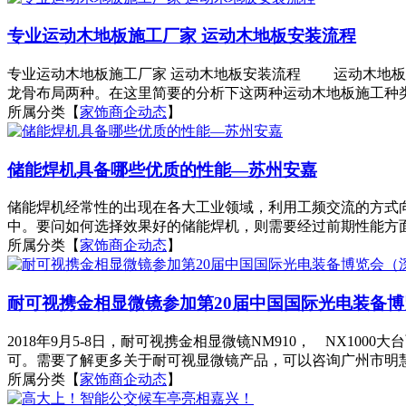
专业运动木地板施工厂家 运动木地板安装流程
专业运动木地板施工厂家 运动木地板安装流程 运动木地板
龙骨布局两种。在这里简要的分析下这两种运动木地板施工种类的
所属分类【
家饰商企动态
】
储能焊机具备哪些优质的性能—苏州安嘉
储能焊机经常性的出现在各大工业领域，利用工频交流的方式
中。要问如何选择效果好的储能焊机，则需要经过前期性能方面
所属分类【
家饰商企动态
】
耐可视携金相显微镜参加第20届中国国际光电装备
2018年9月5-8日，耐可视携金相显微镜NM910， NX1
可。需要了解更多关于耐可视显微镜产品，可以咨询广州市明慧
所属分类【
家饰商企动态
】