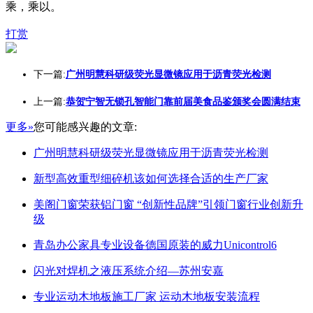
乘，乘以。
打赏
下一篇:
广州明慧科研级荧光显微镜应用于沥青荧光检测
上一篇:
恭贺宁智无锁孔智能门靠前届美食品鉴颁奖会圆满结束
更多»
您可能感兴趣的文章:
广州明慧科研级荧光显微镜应用于沥青荧光检测
新型高效重型细碎机该如何选择合适的生产厂家
美阁门窗荣获铝门窗 “创新性品牌”引领门窗行业创新升
级
青岛办公家具专业设备德国原装的威力Unicontrol6
闪光对焊机之液压系统介绍—苏州安嘉
专业运动木地板施工厂家 运动木地板安装流程