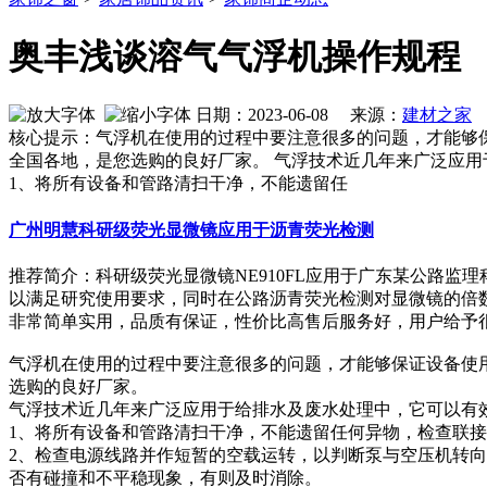
奥丰浅谈溶气气浮机操作规程
日期：2023-06-08 来源：
建材之家
作
核心提示：气浮机在使用的过程中要注意很多的问题，才能够保证设备
全国各地，是您选购的良好厂家。 气浮技术近几年来广泛应
1、将所有设备和管路清扫干净，不能遗留任
广州明慧科研级荧光显微镜应用于沥青荧光检测
推荐简介：科研级荧光显微镜NE910FL应用于广东某公路监
以满足研究使用要求，同时在公路沥青荧光检测对显微镜的倍
非常简单实用，品质有保证，性价比高售后服务好，用户给予很高的评
气浮机在使用的过程中要注意很多的问题，才能够保证设备使用寿
选购的良好厂家。
气浮技术近几年来广泛应用于给排水及废水处理中，它可以有
1、将所有设备和管路清扫干净，不能遗留任何异物，检查联接
2、检查电源线路并作短暂的空载运转，以判断泵与空压机转
否有碰撞和不平稳现象，有则及时消除。