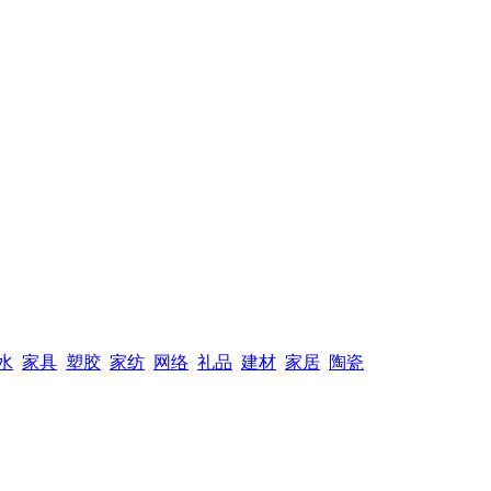
水
家具
塑胶
家纺
网络
礼品
建材
家居
陶瓷