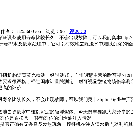
者：18253680566 浏览：
96
评论：0
使用寿命比较长久，不会出现故障，可以我们奥丰http://af
用于给排水及废水处理中，它可以有效地去除废水中难以沉淀的轻
理科研机构沥青荧光检测，经过测试，广州明慧主营的耐可视NE9
数要求很严格，经过国家计量院测定，耐可视显微镜物镜倍率测
价。......
命比较长久，不会出现故障，可以我们奥丰afqifuji/专业
效地去除废水中难以沉淀的轻浮絮体。今天奥丰要跟大家分享的
部位是否松 动，转动部位的润滑油注入情况。
向是否正确有无杂音及发热现象，搅拌机在注入清水后点动判断