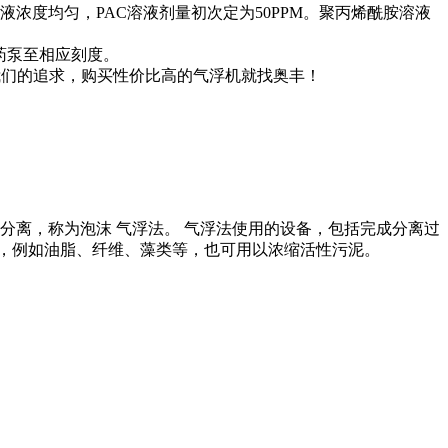
液浓度均匀，PAC溶液剂量初次定为50PPM。聚丙烯酰胺溶液
加药泵至相应刻度。
是我们的追求，购买性价比高的气浮机就找奥丰！
分离，称为泡沫 气浮法。 气浮法使用的设备，包括完成分离过
，例如油脂、纤维、藻类等，也可用以浓缩活性污泥。