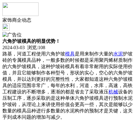
家饰商企动态
六角护坡模具的明显优势！
2024-03-03 浏览:
108
路基，河道工程使用六角护坡
模具
是用来制作大量的
水泥
护坡
砖的专属模具品种，一般多数的时候都是采用聚丙烯材质制作
的六角护坡模具，这种护坡砖模具有着非常耐用的实际使用价
值，并且它能够制作各种型号，形状的实心，空心的六角护坡
模具，并以达到更好的完整性性，大家都知道这种六角护坡模
具的适应范围非常广，每年的水利，河道，水库，高速，高铁
工程建设的不断增多，逐渐的都是省去了采取液压
机械
设备的
压制工序，逐步采取的是这种单体六角护坡模具进行预制水泥
护坡砖，从理论上来讲使用价值会更高一些，其次是能够以少
数量的模具品种进行多数量的水泥构件的预制才是关键，这关
乎到成本问题的增加与减少。