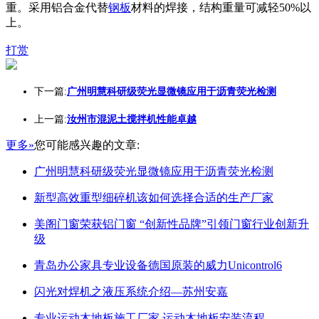
重。采用铝合金代替
钢板
材料的焊接，结构重量可减轻50%以
上。
打赏
下一篇:
广州明慧科研级荧光显微镜应用于沥青荧光检测
上一篇:
汝州市混泥土搅拌机性能卓越
更多»
您可能感兴趣的文章:
广州明慧科研级荧光显微镜应用于沥青荧光检测
新型高效重型细碎机该如何选择合适的生产厂家
美阁门窗荣获铝门窗 “创新性品牌”引领门窗行业创新升
级
青岛办公家具专业设备德国原装的威力Unicontrol6
闪光对焊机之液压系统介绍—苏州安嘉
专业运动木地板施工厂家 运动木地板安装流程