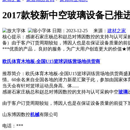
2017款较新中空玻璃设备已推
日期：2023-12-25 来源：
建材之家
作
核心提示：感谢石家庄杨总和赵总对博因数控的支持与认可采购
备）由于客户订货周期较短，博因人也是在保证设备质量的前
***优质的产品， 良好的服务，为广大用户创造更大的价值★
欧氏体育木地板-全国U15篮球训练营场地供货商
推荐简介：欧氏体育木地板-全国U15篮球训练营场地供货商盛
情。60余名来自全国各地的潜力新星汇聚于此，参加由国家体育
当天会有针对篮球运动员身高、体......
感谢石家庄杨总和赵总对博因数控的支持与认可采购中空
玻璃
由于客户订货周期较短，博因人也是在保证设备质量的前提下
山东博因数控
机械
有限公司
电话：***