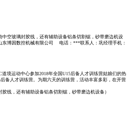
自动中空玻璃封胶线，还有辅助设备铝条切割锯，砂带磨边机设
东博因数控机械有限公司 电话：***联系人：巩经理手机：
道境运动中心参加2018年全国U15后备人才训练营姑娘们的热
15后备人才训练营。为期六天的训练营，活动丰富多彩，在开营
璃封胶线，还有辅助设备铝条切割锯，砂带磨边机设备）