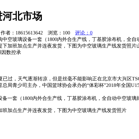
进河北市场
者：18615613642 浏览：
100
评论：0
中空玻璃设备一套（1800内外合生产线，丁基胶涂布机，全
提下加班加点生产并连夜发货，下图为中空玻璃生产线发货照片山
博因数控承
夏已过，天气逐渐转凉，但是丝毫不能影响正在北京市大兴区TSC
总局青少司主办，中国篮球协会承办的“体彩杯”2018年全国U
设备一套（1800内外合生产线，丁基胶涂布机，全自动中空玻
加班加点生产并连夜发货，下图为中空玻璃生产线发货照片