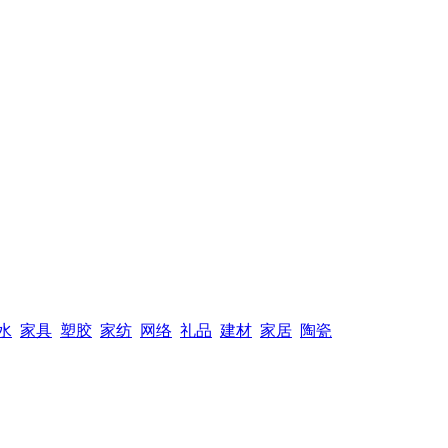
水
家具
塑胶
家纺
网络
礼品
建材
家居
陶瓷