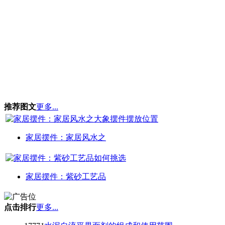
推荐图文
更多...
家居摆件：家居风水之
家居摆件：紫砂工艺品
点击排行
更多...