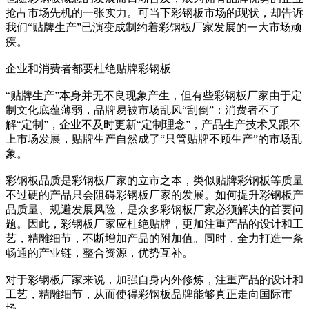
抢占市场先机的一张实力。可当下彩钢板市场的现状，却告诉
我们“贴牌生产”已演变成制约着彩钢板厂家发展的一大市场顽
疾。
企业和消费者都要杜绝贴牌彩钢板
“贴牌生产”本身并无不良现象产生，但有些彩钢板厂家由于定
制文化底蕴薄弱，品牌易被市场乱风“刮倒”：消费者不了
解“定制”，企业不及时更新“定制理念”，产品生产技术又跟不
上市场发展，贴牌生产自然成了“只管贴牌不顾生产”的市场乱
象。
彩钢板品质是彩钢板厂家的立市之本，类似贴牌彩钢板等质量
不过硬的产品只会阻碍彩钢板厂家的发展。如何提升彩钢板产
品质量、规避发展风险，是众多彩钢板厂家必须解决的首要问
题。因此，彩钢板厂家应杜绝贴牌，更加注重产品的设计和工
艺，精雕细节，不断增加产品的附加值。同时，全力打造一条
畅通的产业链，整合资源，优势互补。
对于彩钢板厂家来说，加强自身内外修炼，注重产品的设计和
工艺，精雕细节，从而使得彩钢板品牌能够真正走向国际市
场。