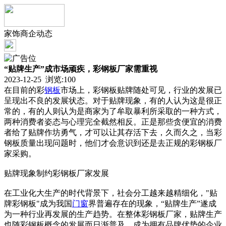
家饰商企动态
“贴牌生产”成市场顽疾，彩钢板厂家需重视
2023-12-25 浏览:
100
在目前的彩
钢板
市场上，彩钢板贴牌随处可见，行业的发展已
呈现出不良的发展状态。对于贴牌现象，有的人认为这是很正
常的，有的人则认为是商家为了牟取暴利所采取的一种方式，
两种消费者姿态与心理完全截然相反。正是那些贪便宜的消费
者给了贴牌作坊勇气，才可以让其存活下去，久而久之，当彩
钢板质量出现问题时，他们才会意识到还是去正规的彩钢板厂
家采购。
贴牌现象制约彩钢板厂家发展
在工业化大生产的时代背景下，社会分工越来越精细化，"贴
牌彩钢板"成为我国
门窗
界普遍存在的现象，“贴牌生产”遂成
为一种行业再发展的生产趋势。在整体彩钢板厂家，贴牌生产
也随彩钢板概念的发展而日渐普及，成为拥有品牌优势的企业