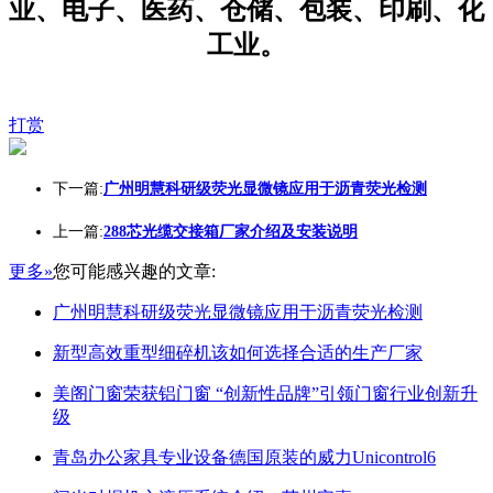
业、电子、医药、仓储、包装、印刷、化
工业。
打赏
下一篇:
广州明慧科研级荧光显微镜应用于沥青荧光检测
上一篇:
288芯光缆交接箱厂家介绍及安装说明
更多»
您可能感兴趣的文章:
广州明慧科研级荧光显微镜应用于沥青荧光检测
新型高效重型细碎机该如何选择合适的生产厂家
美阁门窗荣获铝门窗 “创新性品牌”引领门窗行业创新升
级
青岛办公家具专业设备德国原装的威力Unicontrol6