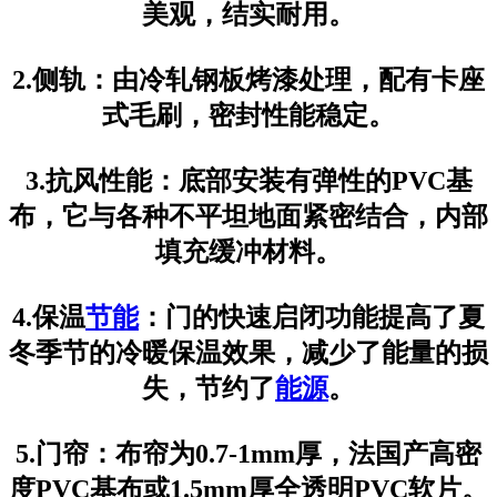
美观，结实耐用。
2.侧轨：由冷轧钢板烤漆处理，配有卡座
式毛刷，密封性能稳定。
3.抗风性能：底部安装有弹性的PVC基
布，它与各种不平坦地面紧密结合，内部
填充缓冲材料。
4.保温
节能
：门的快速启闭功能提高了夏
冬季节的冷暖保温效果，减少了能量的损
失，节约了
能源
。
5.门帘：布帘为0.7-1mm厚，法国产高密
度PVC基布或1.5mm厚全透明PVC软片。