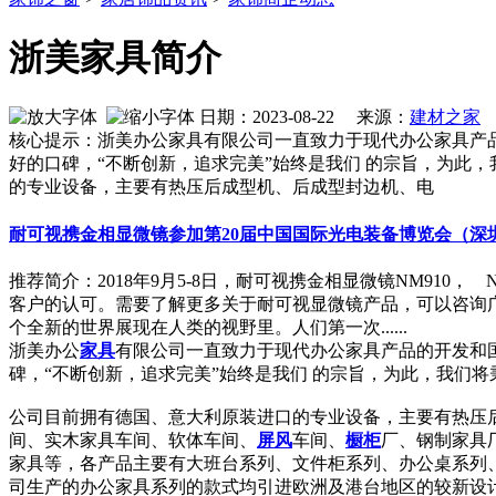
浙美家具简介
日期：2023-08-22 来源：
建材之家
作
核心提示：浙美办公家具有限公司一直致力于现代办公家具产
好的口碑，“不断创新，追求完美”始终是我们 的宗旨，为此
的专业设备，主要有热压后成型机、后成型封边机、电
耐可视携金相显微镜参加第20届中国国际光电装备博览会（深
推荐简介：2018年9月5-8日，耐可视携金相显微镜NM910
客户的认可。需要了解更多关于耐可视显微镜产品，可以咨询广州
个全新的世界展现在人类的视野里。人们第一次......
浙美办公
家具
有限公司一直致力于现代办公家具产品的开发和
碑，“不断创新，追求完美”始终是我们 的宗旨，为此，我们
公司目前拥有德国、意大利原装进口的专业设备，主要有热压
间、实木家具车间、软体车间、
屏风
车间、
橱柜
厂、钢制家具
家具等，各产品主要有大班台系列、文件柜系列、办公桌系列
司生产的办公家具系列的款式均引进欧洲及港台地区的较新设