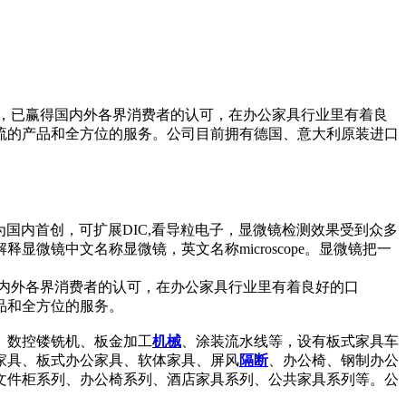
，已赢得国内外各界消费者的认可，在办公家具行业里有着良
一流的产品和全方位的服务。公司目前拥有德国、意大利原装进口
微镜为国内首创，可扩展DIC,看导粒电子，显微镜检测效果受到众多
镜中文名称显微镜，英文名称microscope。显微镜把一
内外各界消费者的认可，在办公家具行业里有着良好的口
品和全方位的服务。
、数控镂铣机、板金加工
机械
、涂装流水线等，设有板式家具车
家具、板式办公家具、软体家具、屏风
隔断
、办公椅、钢制办公
文件柜系列、办公椅系列、酒店家具系列、公共家具系列等。公