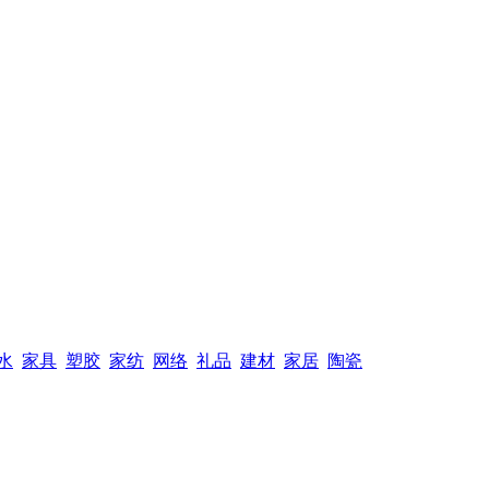
水
家具
塑胶
家纺
网络
礼品
建材
家居
陶瓷