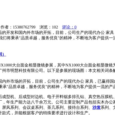
者：15380762799 浏览：
102
评论：0
品的开发和国内外市场的开拓，目前，公司生产的现代办公 家具
，我们将秉承"品质卓越，服务优良"的精神，不断地为客户提供
圳）
， NX1000大台面金相显微镜参展，其中NX1000大台面金相显
市明慧科技有限公司。以下是参展的现场图：本文相关词条解释显微
国内外市场的开拓，目前，公司生产的现代办公 家具，已赢得国
将秉承"品质卓越，服务优良"的精神，不断地为客户提供一流的产
后成型机、后成型封边机、电子开料锯多排孔钻、真空热压膜机
厂，年生产能力达八千余万元。公司主要定制产品包括实木办公
、屏风系列、会议桌系列、茶几系列、接待台系列、
沙发
系列、
计款式，并能根据客户的特殊要求进行设计和生产。