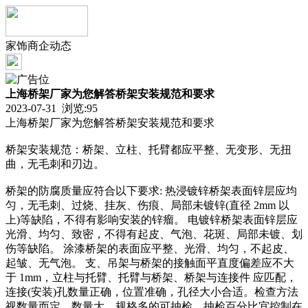
家饰商企动态
上海桥架厂家为您解答桥架安装规范和要求
2023-07-31 浏览:
95
上海桥架厂家为您解答桥架安装规范和要求
桥架安装规范：桥架、立柱、托臂都应平整、无变形、无扭
曲，无毛刺和刃边。
桥架的防腐质量应符合以下要求: 热浸镀锌桥架表面锌层应均
匀，无毛刺、过烧、挂灰、伤痕、局部未镀锌(直径 2mm 以
上)等缺陷，不得有影响安装的锌瘤。 电镀锌桥架表面锌层应
光滑、均匀、致密，不得有起皮、气泡、花斑、局部未镀、划
伤等缺陷。 涂漆桥架的表面应平整、光滑、均匀，不起皮、
起皱、无气泡。 支、吊架与桥架的接触面平直度偏差应不大
于 1mm，立柱与托臂、托臂与桥架、桥架与连接件 应匹配，
连接(安装)孔数量正确，位置准确，孔径大小合适。检查方法
视数量而定。数量大、规格多的可抽检，抽检百分比宜控制在