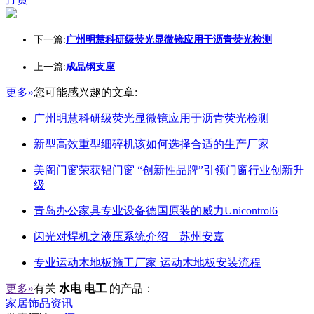
下一篇:
广州明慧科研级荧光显微镜应用于沥青荧光检测
上一篇:
成品钢支座
更多»
您可能感兴趣的文章:
广州明慧科研级荧光显微镜应用于沥青荧光检测
新型高效重型细碎机该如何选择合适的生产厂家
美阁门窗荣获铝门窗 “创新性品牌”引领门窗行业创新升
级
青岛办公家具专业设备德国原装的威力Unicontrol6
闪光对焊机之液压系统介绍—苏州安嘉
专业运动木地板施工厂家 运动木地板安装流程
更多»
有关
水电 电工
的产品：
家居饰品资讯