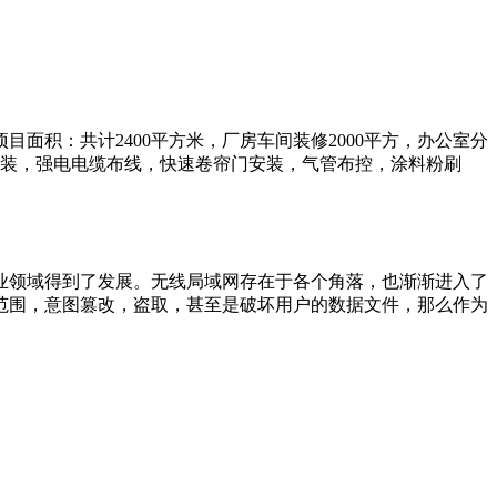
积：共计2400平方米，厂房车间装修2000平方，办公室分
安装，强电电缆布线，快速卷帘门安装，气管布控，涂料粉刷
业领域得到了发展。无线局域网存在于各个角落，也渐渐进入了
范围，意图篡改，盗取，甚至是破坏用户的数据文件，那么作为