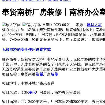
奉贤南桥厂房装修丨南桥办公
日期：2023-06-21 来源：
建材之家
作
核心提示：项目名称：奉贤南桥注塑厂房装修项目地址：南桥环
割400平方施工明细：厂房装修：轻钢龙骨隔墙吊顶，水电布
等。办公室装修：轻钢龙骨隔墙吊顶，展厅装潢设计，玻璃隔断
无线网桥的安全使用设置方式
推荐简介：随着安防监控行业的发展壮大，无线网桥的技术也
千家万户，无线监控系统的安全问题也令人堪忧。在无线网络
无线监控系统主要传输干道的无线网桥的安全性就变得尤为重要了。
项目名称：奉贤南桥
注塑
厂房
装修
项目地址：南桥环城北路乐百通
项目名称：南桥
净化
厂房装修，南桥办公室装修
项目面积：共计2400平方米，厂房车间装修2000平方，办公室分