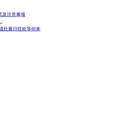
方式及注意事项
.
集成灶夏日狂欢等你来