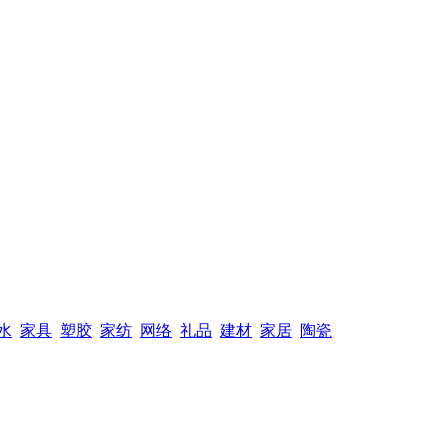
水
家具
塑胶
家纺
网络
礼品
建材
家居
陶瓷