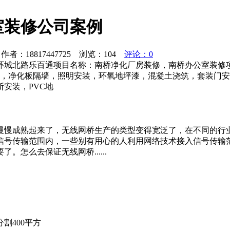
室装修公司案例
者：18817447725 浏览：
104
评论：0
城北路乐百通项目名称：南桥净化厂房装修，南桥办公室装修项目面
线，净化板隔墙，照明安装，环氧地坪漆，混凝土浇筑，套装门
安装，PVC地
慢慢成熟起来了，无线网桥生产的类型变得宽泛了，在不同的行
信号传输范围内，一些别有用心的人利用网络技术接入信号传输
怎么去保证无线网桥......
割400平方