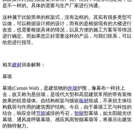
是不一样的。具体的需要与生产厂家进行沟通。
这种属于比较简单的框架式，没有边框的。其实有很多类型可
以做，可以根据设计师的设计，而有的是根据现有的大楼进行
改造，也需要根据具体的情况，以及方便的施工方案等等情况
进行确定。而如果您正好需要这样的产品，与我们联系，可以
给您进行指导。
相关
建材
词条解释：
幕墙
幕墙(Curtain Wall)，是建筑物的
外墙
护围，像幕布一样挂上
去，故又称为悬挂墙，是现代大型和高层建筑常用的带有装饰
效果的轻质墙体。由结构框架与镶嵌
板材
组成，不承担主体结
构载荷与作用的建筑围护结构。今后，由于幕墙工艺与科技的
结合，响应全球
节能
减排的号召，
智能
型幕墙，如太阳能光伏
幕墙、通风道呼吸幕墙、感应风雨智能幕墙等，将展示出建筑
的独特魅力。