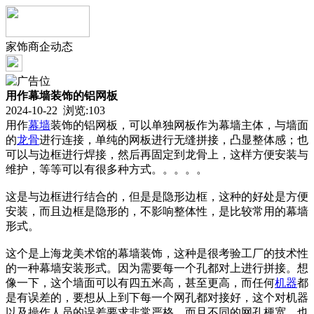
家饰商企动态
用作幕墙装饰的铝网板
2024-10-22 浏览:
103
用作
幕墙
装饰的铝网板，可以单独网板作为幕墙主体，与墙面
的
龙骨
进行连接，单纯的网板进行无缝拼接，凸显整体感；也
可以与边框进行焊接，然后再固定到龙骨上，这样方便安装与
维护，等等可以有很多种方式。。。。。
这是与边框进行结合的，但是是隐形边框，这种的好处是方便
安装，而且边框是隐形的，不影响整体性，是比较常用的幕墙
形式。
这个是上海龙美术馆的幕墙装饰，这种是很考验工厂的技术性
的一种幕墙安装形式。因为需要每一个孔都对上进行拼接。想
像一下，这个墙面可以有四五米高，甚至更高，而任何
机器
都
是有误差的，要想从上到下每一个网孔都对接好，这个对机器
以及操作人员的误差要求非常严格。而且不同的网孔梗宽，也