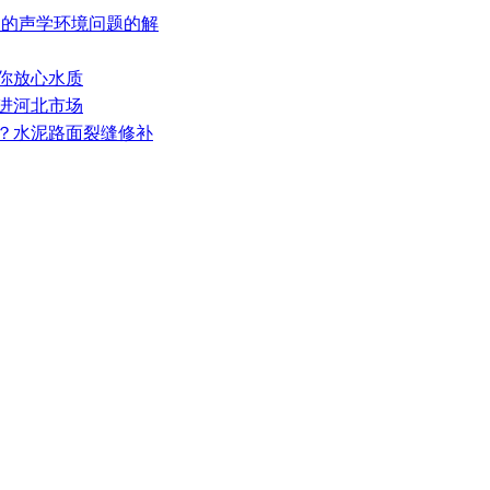
厢中的声学环境问题的解
给你放心水质
推进河北市场
松？水泥路面裂缝修补