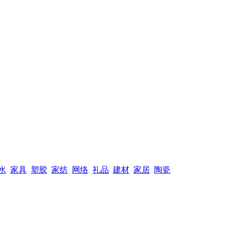
水
家具
塑胶
家纺
网络
礼品
建材
家居
陶瓷