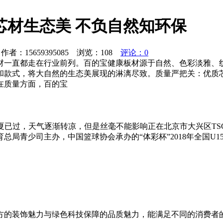
芯材生态美 不负自然知环保
者：15659395085 浏览：
108
评论：0
材一直都走在行业前列。百的宝健康板材源于自然、色彩淡雅、
和款式，将大自然的生态美展现的淋漓尽致。质量严把关：优质
在质量方面，百的宝
夏已过，天气逐渐转凉，但是丝毫不能影响正在北京市大兴区TSC
总局青少司主办，中国篮球协会承办的“体彩杯”2018年全国U
方的装饰魅力与绿色科技保障的品质魅力，能满足不同的消费者