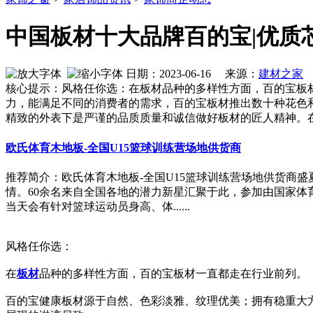
中国板材十大品牌百的宝|优质
日期：2023-06-16 来源：
建材之家
作
核心提示：风格任你选：在板材品种的多样性方面，百的宝板
力，能满足不同的消费者的需求，百的宝板材推出数十种花色
精致的外表下是严谨的品质质量和诚信做好板材的匠人精神。
欧氏体育木地板-全国U15篮球训练营场地供货商
推荐简介：欧氏体育木地板-全国U15篮球训练营场地供货商盛
情。60余名来自全国各地的潜力新星汇聚于此，参加由国家体育
当天会有针对篮球运动员身高、体......
风格任你选：
在
板材
品种的多样性方面，百的宝板材一直都走在行业前列。
百的宝健康板材源于自然、色彩淡雅、纹理优美；拥有稳重大