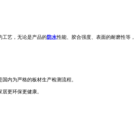
的工艺，无论是产品的
防水
性能、胶合强度、表面的耐磨性等，
是国内为严格的板材生产检测流程。
家居更环保更健康。