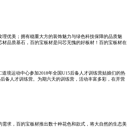
纹理优美；拥有稳重大方的装饰魅力与绿色科技保障的品质魅
芯材品质基石，百的宝板材是问芯无愧的好板材！百的宝板材在
道境运动中心参加2018年全国U15后备人才训练营姑娘们的热
15后备人才训练营。为期六天的训练营，活动丰富多彩，在开营
的需求，百的宝板材推出数十种花色和款式，将大自然的生态美