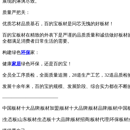
展现的淋漓尽致。
质量严把关：
优质芯材品质基石，百的宝板材是问芯无愧的好板材！
百的宝板材在精致的外表下是严谨的品质质量和诚信做好板材
全都满足消费者日常生活的需要。
构建绿色
环保
家：
健康
家居
绿色环保，还是百的宝！
全员全工序质检，全面质量追溯，28道生产工艺，32道品质
发展十余年来，百的宝的规模、发展阶段、综合实力都在不断
————————————
中国板材十大品牌|板材加盟|板材十大品牌|板材品牌|板材|中国
|生态板|山东板材|生态板十大品牌|板材招商|板材代理|环保板材|