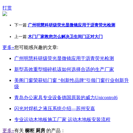
打赏
下一篇:
广州明慧科研级荧光显微镜应用于沥青荧光检测
上一篇:
木门厂家教您怎么解决卫生间门正对大门
更多»
您可能感兴趣的文章:
广州明慧科研级荧光显微镜应用于沥青荧光检测
新型高效重型细碎机该如何选择合适的生产厂家
美阁门窗荣获铝门窗 “创新性品牌”引领门窗行业创新升
级
青岛办公家具专业设备德国原装的威力Unicontrol6
闪光对焊机之液压系统介绍—苏州安嘉
专业运动木地板施工厂家 运动木地板安装流程
更多»
有关
橱柜 厨房
的产品：