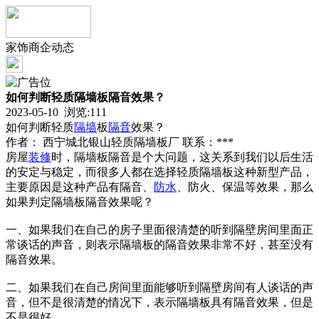
家饰商企动态
如何判断轻质隔墙板隔音效果？
2023-05-10 浏览:
111
如何判断轻质
隔墙
板
隔音
效果？
作者： 西宁城北银山轻质隔墙板厂 联系：***
房屋
装修
时，隔墙板隔音是个大问题，这关系到我们以后生活
的安定与稳定，而很多人都在选择轻质隔墙板这种新型产品，
主要原因是这种产品有隔音、
防水
、防火、保温等效果，那么
如果判定隔墙板隔音效果呢？
一、如果我们在自己的房子里面很清楚的听到隔壁房间里面正
常谈话的声音，则表示隔墙板的隔音效果非常不好，甚至没有
隔音效果。
二、如果我们在自己房间里面能够听到隔壁房间有人谈话的声
音，但不是很清楚的情况下，表示隔墙板具有隔音效果，但是
不是很好。