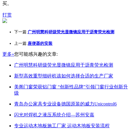
买。
打赏
下一篇:
广州明慧科研级荧光显微镜应用于沥青荧光检测
上一篇:
座便器的安装
更多»
您可能感兴趣的文章:
广州明慧科研级荧光显微镜应用于沥青荧光检测
新型高效重型细碎机该如何选择合适的生产厂家
美阁门窗荣获铝门窗 “创新性品牌”引领门窗行业创新升
级
青岛办公家具专业设备德国原装的威力Unicontrol6
闪光对焊机之液压系统介绍—苏州安嘉
专业运动木地板施工厂家 运动木地板安装流程