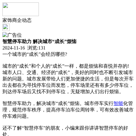
家饰商企动态
智慧停车助力 解决城市“成长”烦恼
2024-11-16 浏览:
131
一个城市的“成长”会经历哪些?
城市的“成长”和个人的“成长”一样，都是烦恼和喜悦并存的!
城市人口、交通、经济的“成长”，美好的同时也不断引发城市
新的问题。城市发展带给人们更加便捷的生活，但是每次开车
出去都在为寻找停车位而发愁，停车场里还有有多少停车位，
到达停车场后又找不到停车位，无疑增加人们出行烦恼。
智慧停车助力，解决城市“成长”烦恼。城市停车实行
智能
化管
理，规范停车秩序，提高停车泊车位周转率，可有效改善城市
停车难问题。
还不了解“智慧停车”的朋友，小编来跟你讲讲智慧停车的好
处。