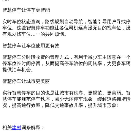
智慧停车让停车更智能
实时车位状态查询，路线规划自动导航，智能引导用户寻找停
车位。这些智慧停车功能让各位司机远离漫无目的找车位，没
有规划找车位…‥的共同烦恼。
智慧停车让车位使用更有效
智慧停车分时段收费的管理方式，有利于减少车主随意在一个
停车位长时间停留，从而提高停车泊位的周转率，为更多车辆
提供泊车机会。
智慧停车让城市更美丽
实行智慧停车的目的也是让城市有秩序、更规范、更美丽。智
慧停车能规范停车秩序，减少无序停车现象，缓解道路拥堵情
况，提高通行效率，降低交通事故几率，提升城市形象!
相关
建材
词条解释：