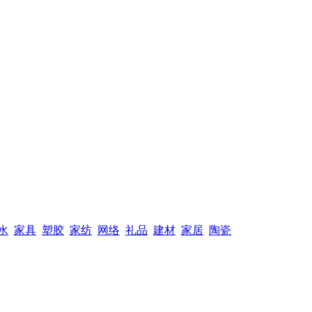
水
家具
塑胶
家纺
网络
礼品
建材
家居
陶瓷