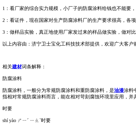
1：看厂家的综合实力规模，小厂子的防腐涂料给钱也不能要
2：看证件，现在国家对生产防腐涂料厂的生产要求很高，各
3：做样品实验，真正地使用厂家发过来的样品做实验，做对
以上内容由：济宁卫士宝化工科技技术部提供，欢迎广大客户
相关
建材
词条解释：
防腐涂料
防腐涂料，一般分为常规防腐涂料和重防腐涂料，是
油漆
涂料
指相对常规防腐涂料而言，能在相对苛刻腐蚀环境里应用，并
时要
shí yào ㄕㄧˊ ㄧㄠˋ时要