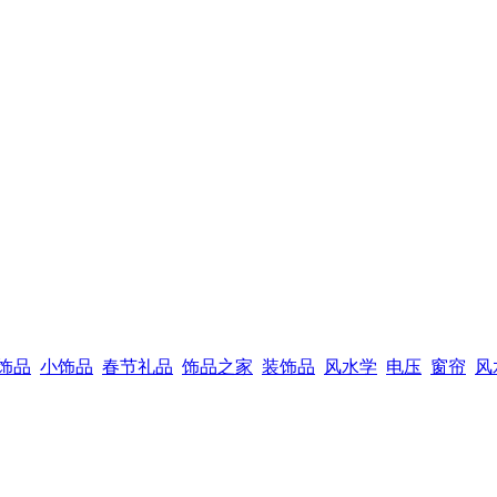
饰品
小饰品
春节礼品
饰品之家
装饰品
风水学
电压
窗帘
风