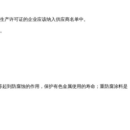
有生产许可证的企业应该纳入供应商名单中。
好。
等起到防腐蚀的作用，保护有色金属使用的寿命；重防腐涂料是