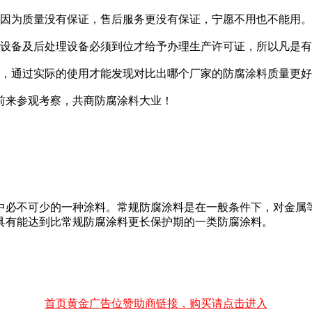
，因为质量没有保证，售后服务更没有保证，宁愿不用也不能用。
项设备及后处理设备必须到位才给予办理生产许可证，所以凡是
比，通过实际的使用才能发现对比出哪个厂家的防腐涂料质量更
前来参观考察，共商防腐涂料大业！
中必不可少的一种涂料。常规防腐涂料是在一般条件下，对金属
具有能达到比常规防腐涂料更长保护期的一类防腐涂料。
首页黄金广告位赞助商链接，购买请点击进入