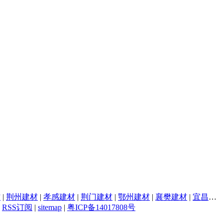
材
|
荆州建材
|
孝感建材
|
荆门建材
|
鄂州建材
|
襄樊建材
|
宜昌建材
|
RSS订阅
|
sitemap
|
粤ICP备14017808号