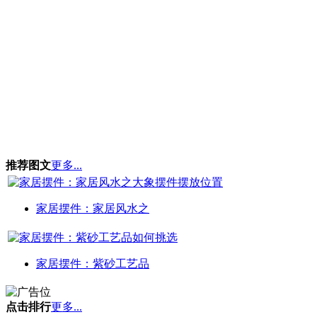
推荐图文
更多...
家居摆件：家居风水之
家居摆件：紫砂工艺品
点击排行
更多...