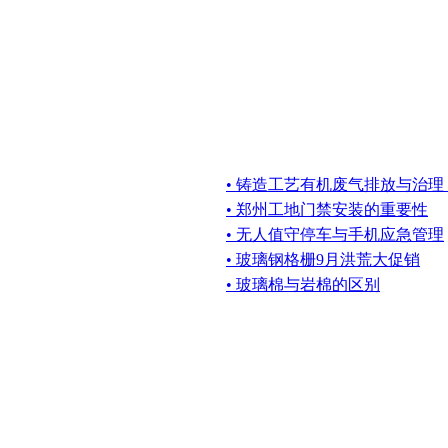
• 铸造工艺有机废气排放与治理
• 郑州工地门禁安装的重要性
• 无人值守停车与手机应急管理
• 玻璃钢格栅9月洪荒大促销
• 玻璃棉与岩棉的区别