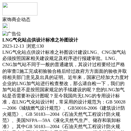
家饰商企动态
LNG气化站点供设计标准之补图设计
2023-12-13 浏览:
130
LNG气化站点供设计标准之补图设计建设LNG、CNG加气站
必须按照国家相关建设规定及程序进行报建审批。LNG、
CNG加气站不同于一般的普通建筑，其设计过程要经过严格
的审查施工完成初验验合格后经过政府方方面面的验收并取
得相关部门意见及出具的证明。近年来，国家已经加大力度对
企业的LNG加气站进行检查整改，那么请自检一下，我们的
加气站是不是按照国家规定的手续建设的呢？您的LNG加气
站是否需要补设计图呢？至今我国尚无LNG的专用设计标
准，在LNG气化站设计时，常采用的设计规范为：GB 50028
—2006《城镇燃气设计规范》、GB50016-2006《建筑设计防
火规范》、GB 50183—2004《石油天然气工程设计防火规
范》、美国NFPA—59A《液化天然气生产、储存和装卸标
准》。其中GB 50183—2004《石油天然气工程设计防火规