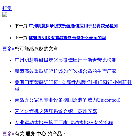
打赏
下一篇:
广州明慧科研级荧光显微镜应用于沥青荧光检测
上一篇:
你知道NDK有源晶振料号是怎么表示的吗
更多»
您可能感兴趣的文章:
广州明慧科研级荧光显微镜应用于沥青荧光检测
新型高效重型细碎机该如何选择合适的生产厂家
美阁门窗荣获铝门窗 “创新性品牌”引领门窗行业创新升
级
青岛办公家具专业设备德国原装的威力Unicontrol6
闪光对焊机之液压系统介绍—苏州安嘉
专业运动木地板施工厂家 运动木地板安装流程
更多»
有关
服务 中心
的产品：