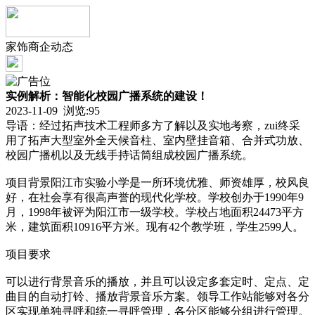
家饰商企动态
实例解析：智能化校园广播系统的建设！
2023-11-09 浏览:
95
导语：经过拓声技术工程师多方了解以及实地考察，zui终采
用了拓声大型室外全天候音柱、室内壁挂音箱、合并式功放、
校园广播机以及无线手持话筒组成校园广播系统。
项目背景阳江市实验小学是一所环境优雅、师资雄厚，校风良
好，在社会享有很高声誉的现代化学校。学校创办于1990年9
月，1998年被评为阳江市一级学校。学校占地面积24473平方
米，建筑面积10916平方米。现有42个教学班，学生2599人。
项目要求
可以进行背景音乐的播放，并且可以设定多套定时、定点、定
曲目的自动打铃、播放背景音乐方案。领导工作站能够对各分
区实现单独寻呼和统一寻呼管理，各分区能够分组进行管理。