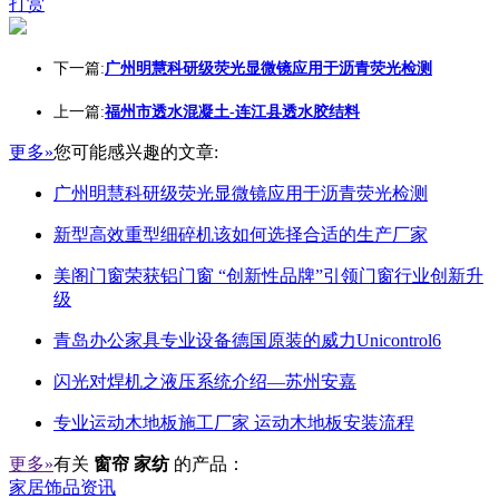
打赏
下一篇:
广州明慧科研级荧光显微镜应用于沥青荧光检测
上一篇:
福州市透水混凝土-连江县透水胶结料
更多»
您可能感兴趣的文章:
广州明慧科研级荧光显微镜应用于沥青荧光检测
新型高效重型细碎机该如何选择合适的生产厂家
美阁门窗荣获铝门窗 “创新性品牌”引领门窗行业创新升
级
青岛办公家具专业设备德国原装的威力Unicontrol6
闪光对焊机之液压系统介绍—苏州安嘉
专业运动木地板施工厂家 运动木地板安装流程
更多»
有关
窗帘 家纺
的产品：
家居饰品资讯