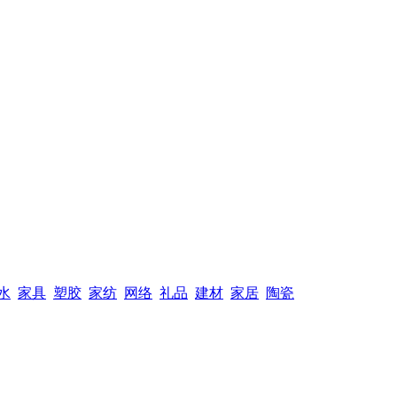
水
家具
塑胶
家纺
网络
礼品
建材
家居
陶瓷