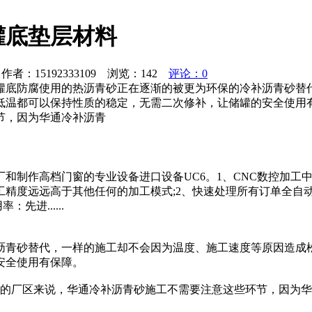
罐底垫层材料
者：15192333109 浏览：
142
评论：0
罐底防腐使用的热沥青砂正在逐渐的被更为环保的冷补沥青砂替
低温都可以保持性质的稳定，无需二次修补，让储罐的安全使用
节，因为华通冷补沥青
和制作高档门窗的专业设备进口设备UC6。1、CNC数控加工
工精度远远高于其他任何的加工模式;2、快速处理所有订单全自
进......
沥青砂替代，一样的施工却不会因为温度、施工速度等原因造成
安全使用有保障。
况的厂区来说，华通冷补沥青砂施工不需要注意这些环节，因为