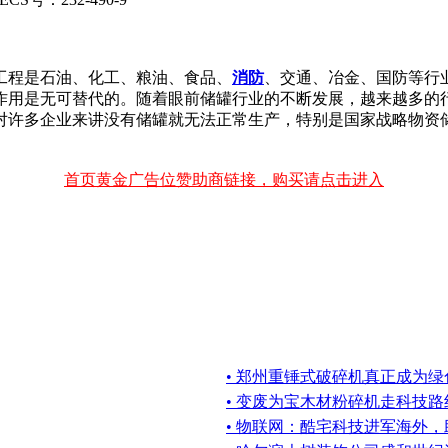
工程是石油、化工、粮油、食品、
消防
、交通、冶金、国防等行
作用是无可替代的。随着眼前储罐行业的不断发展，越来越多的
对许多企业来讲没有储罐就无法正常生产，特别是国家战略物资
首页黄金广告位赞助商链接，购买请点击进入
• 郑州重锤式破碎机真正成为
• 变废为宝木材粉碎机走科技路
• 物联网：酷宅科技进军海外