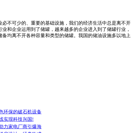
业必不可少的、重要的基础设施，我们的经济生活中总是离不开
行业和企业运用到了储罐，越来越多的企业进入到了储罐行业，
储备均离不开各种容量和类型的储罐。我国的储油设施多以地上
绿色环保的破石机设备
线实现科技兴国!
，助力家电厂商引爆海