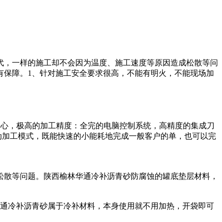
代，一样的施工却不会因为温度、施工速度等原因造成松散等问
有保障。1、针对施工安全要求很高，不能有明火，不能现场加
中心，极高的加工精度：全完的电脑控制系统，高精度的集成刀
动加工模式，既能快速的小能耗地完成一般客户的单，也可以完
松散等问题。陕西榆林华通冷补沥青砂防腐蚀的罐底垫层材料，
华通冷补沥青砂属于冷补材料，本身使用就不用加热，开袋即可