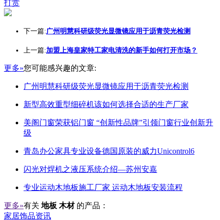
打赏
下一篇:
广州明慧科研级荧光显微镜应用于沥青荧光检测
上一篇:
加盟上海皇家特工家电清洗的新手如何打开市场？
更多»
您可能感兴趣的文章:
广州明慧科研级荧光显微镜应用于沥青荧光检测
新型高效重型细碎机该如何选择合适的生产厂家
美阁门窗荣获铝门窗 “创新性品牌”引领门窗行业创新升
级
青岛办公家具专业设备德国原装的威力Unicontrol6
闪光对焊机之液压系统介绍—苏州安嘉
专业运动木地板施工厂家 运动木地板安装流程
更多»
有关
地板 木材
的产品：
家居饰品资讯