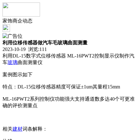
家饰商企动态
利用位移传感器做汽车毛玻璃曲面测量
2023-10-19 浏览:
111
利用DL-15数字式位移传感器 ML-16PWT2控制显示仪制作汽
车
玻璃
曲面测量仪
案例图示如下
特点：DL-15位移传感器精度可保证±1um其量程15mm
ML-16PWT2系列控制仪功能强大支持通道数多达40个可更准
确的评价测量点
相关
建材
词条解释：