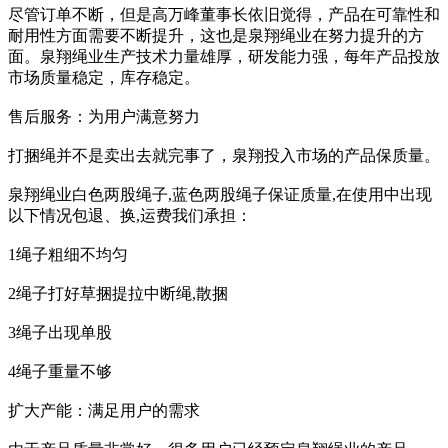
尽管订单不断，但是高万峰董事长依旧觉得，产品在可靠性和
耐用性方面需要不断提升，这也是泉翔绳业在努力提升的方
面。泉翔绳业生产技术力量雄厚，研发能力强，每年产品投放
市场质量稳定，库存稳定。
售后服务：为用户满意努力
打捆绳并不是卖出去就完事了，泉翔投入市场的产品保质量。
泉翔绳业白色两股绳子,蓝色两股绳子保证质量,在使用中出现
以下情况包退、换,运费我们承担：
1绳子粗细不均匀
2绳子打好草捆提拉中断绳,散捆
3绳子出现单股
4绳子重量不够
扩大产能：满足用户的需求