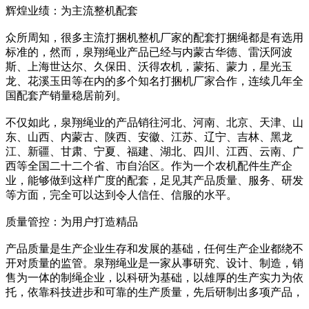
辉煌业绩：为主流整机配套
众所周知，很多主流打捆机整机厂家的配套打捆绳都是有选用
标准的，然而，泉翔绳业产品已经与内蒙古华德、雷沃阿波
斯、上海世达尔、久保田、沃得农机，蒙拓、蒙力，星光玉
龙、花溪玉田等在内的多个知名打捆机厂家合作，连续几年全
国配套产销量稳居前列。
不仅如此，泉翔绳业的产品销往河北、河南、北京、天津、山
东、山西、内蒙古、陕西、安徽、江苏、辽宁、吉林、黑龙
江、新疆、甘肃、宁夏、福建、湖北、四川、江西、云南、广
西等全国二十二个省、市自治区。作为一个农机配件生产企
业，能够做到这样广度的配套，足见其产品质量、服务、研发
等方面，完全可以达到令人信任、信服的水平。
质量管控：为用户打造精品
产品质量是生产企业生存和发展的基础，任何生产企业都绕不
开对质量的监管。泉翔绳业是一家从事研究、设计、制造，销
售为一体的制绳企业，以科研为基础，以雄厚的生产实力为依
托，依靠科技进步和可靠的生产质量，先后研制出多项产品，