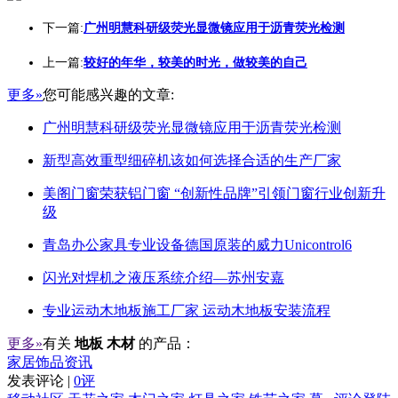
下一篇:
广州明慧科研级荧光显微镜应用于沥青荧光检测
上一篇:
较好的年华，较美的时光，做较美的自己
更多»
您可能感兴趣的文章:
广州明慧科研级荧光显微镜应用于沥青荧光检测
新型高效重型细碎机该如何选择合适的生产厂家
美阁门窗荣获铝门窗 “创新性品牌”引领门窗行业创新升
级
青岛办公家具专业设备德国原装的威力Unicontrol6
闪光对焊机之液压系统介绍—苏州安嘉
专业运动木地板施工厂家 运动木地板安装流程
更多»
有关
地板 木材
的产品：
家居饰品资讯
发表评论 |
0评