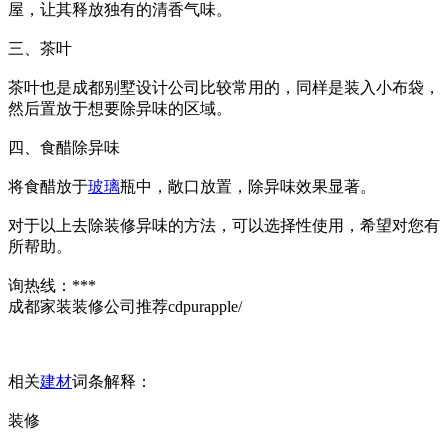
屋，让其释放独有的清香气味。
三、茶叶
茶叶也是成都别墅设计公司比较常用的，同样是装入小布袋，
然后置放于想要除异味的区域。
四、食醋除异味
将食醋放于
玻璃
瓶中，敞口放置，除异味效果显著。
对于以上去除装修异味的方法，可以选择性使用，希望对您有
所帮助。
询热线：***
成都家装装修公司推荐cdpurapple/
相关
建材
词条解释：
装修