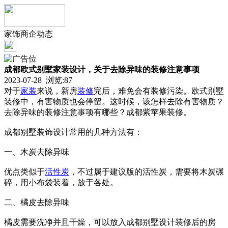
家饰商企动态
成都欧式别墅家装设计，关于去除异味的装修注意事项
2023-07-28 浏览:
87
对于
家装
来说，新房
装修
完后，难免会有装修污染。欧式别墅
装修中，有害物质也会停留。这时候，该怎样去除有害物质？
去除异味的装修注意事项有哪些？成都紫苹果装修。
成都别墅装饰设计常用的几种方法有：
一、木炭去除异味
优点类似于
活性炭
，不过属于建议版的活性炭，需要将木炭碾
碎，用小布袋装着，放于各处。
二、橘皮去除异味
橘皮需要洗净并且干燥，可以放入成都别墅设计装修后的房