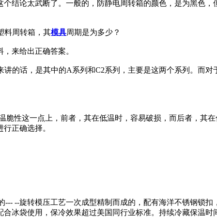
这个结论太武断了。一般的，防静电周转箱的颜色，是为黑色，
塑料周转箱，其
模具
周期是为多少？
料，来给出正确答案。
来讲的话，是其中的A系列和C2系列，主要是这两个系列。而
。
低温脆性这一点上，前者，其在低温时，容易破损，而后者，其
进行正确选择。
进的--- --旋转模压工艺一次成型精制而成的，配有海洋不锈钢
配合冰袋使用，保冷效果超过美国同行业标准。持续冷藏保温时