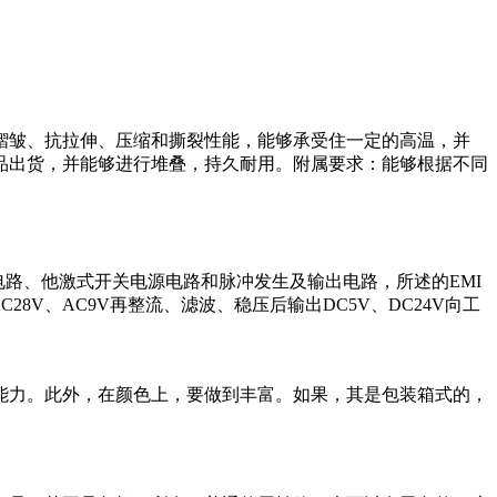
褶皱、抗拉伸、压缩和撕裂性能，能够承受住一定的高温，并
品出货，并能够进行堆叠，持久耐用。附属要求：能够根据不同
电路、他激式开关电源电路和脉冲发生及输出电路，所述的EMI
C28V、AC9V再整流、滤波、稳压后输出DC5V、DC24V向工
能力。此外，在颜色上，要做到丰富。如果，其是包装箱式的，