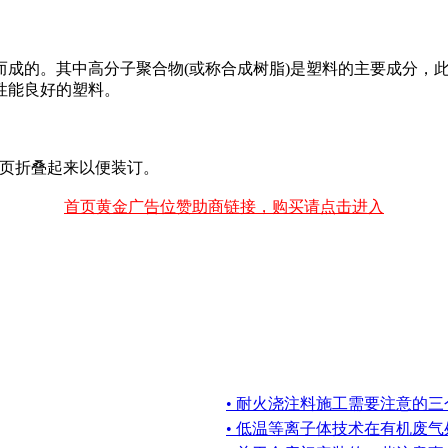
而成的。其中高分子聚合物(或称合成树脂)是塑料的主要成分，
性能良好的塑料。
的书页折叠起来以便装订。
首页黄金广告位赞助商链接，购买请点击进入
• 耐火浇注料施工需要注意的三
• 低温等离子体技术在有机废