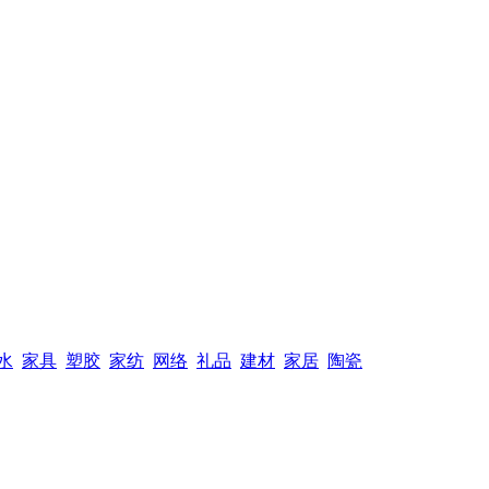
水
家具
塑胶
家纺
网络
礼品
建材
家居
陶瓷