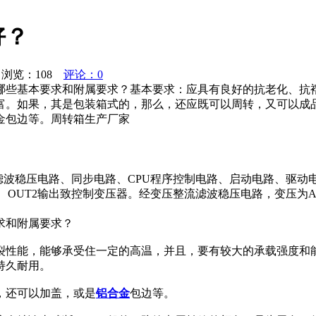
好？
浏览：
108
评论：0
哪些基本要求和附属要求？基本要求：应具有良好的抗老化、抗
富。如果，其是包装箱式的，那么，还应既可以周转，又可以成
金包边等。周转箱生产厂家
滤波稳压电路、同步电路、CPU程序控制电路、启动电路、驱动
UT1、OUT2输出致控制变压器。经变压整流滤波稳压电路，变压为A
求和附属要求？
裂性能，能够承受住一定的高温，并且，要有较大的承载强度和
持久耐用。
，还可以加盖，或是
铝合金
包边等。