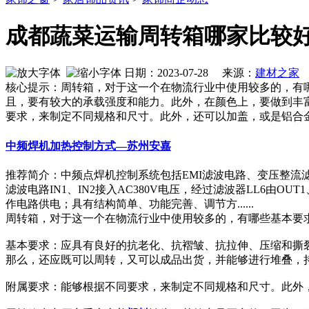
成都蔬菜运输周转箱哪家比较
日期：2023-07-28 来源：
建材之家
核心提示：周转箱，对于这一个在物流行业中使用较多的，有
且，要有较大的承载强度和能力。此外，在颜色上，要做到丰
要求，来制定不同规格和尺寸。此外，还可以加盖，或是铝合
中频焊机加热控制方式—苏州安嘉
推荐简介：中频点焊机控制系统包括EMI滤波电路、变压整流
滤波电路IN1、IN2接入AC380V电压，经过滤波器LL6由O
作电路供电；具有结构简单、功能完善、调节方......
周转箱，对于这一个在物流行业中使用较多的，有哪些基本要
基本要求：应具有良好的抗老化、抗褶皱、抗拉伸、压缩和撕
那么，还应既可以周转，又可以成品出货，并能够进行堆叠，
附属要求：能够根据不同要求，来制定不同规格和尺寸。此外