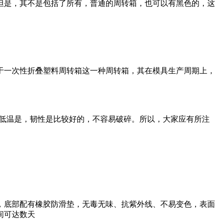
但是，其不是包括了所有，普通的周转箱，也可以有黑色的，这
对于一次性折叠塑料周转箱这一种周转箱，其在模具生产周期上，
在低温是，韧性是比较好的，不容易破碎。所以，大家应有所注
锁扣，底部配有橡胶防滑垫，无毒无味、抗紫外线、不易变色，表面
间可达数天