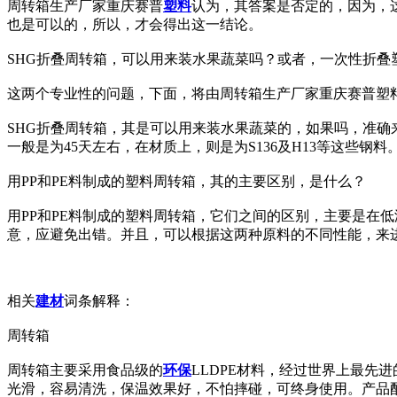
周转箱生产厂家重庆赛普
塑料
认为，其答案是否定的，因为，
也是可以的，所以，才会得出这一结论。
SHG折叠周转箱，可以用来装水果蔬菜吗？或者，一次性折叠
这两个专业性的问题，下面，将由周转箱生产厂家重庆赛普塑
SHG折叠周转箱，其是可以用来装水果蔬菜的，如果吗，准确
一般是为45天左右，在材质上，则是为S136及H13等这些钢料
用PP和PE料制成的塑料周转箱，其的主要区别，是什么？
用PP和PE料制成的塑料周转箱，它们之间的区别，主要是在
意，应避免出错。并且，可以根据这两种原料的不同性能，来
相关
建材
词条解释：
周转箱
周转箱主要采用食品级的
环保
LLDPE材料，经过世界上最先
光滑，容易清洗，保温效果好，不怕摔碰，可终身使用。产品