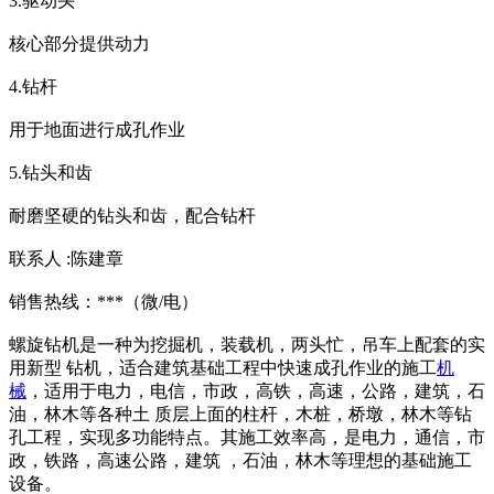
3.驱动头
核心部分提供动力
4.钻杆
用于地面进行成孔作业
5.钻头和齿
耐磨坚硬的钻头和齿，配合钻杆
联系人 :陈建章
销售热线：***（微/电）
螺旋钻机是一种为挖掘机，装载机，两头忙，吊车上配套的实
用新型 钻机，适合建筑基础工程中快速成孔作业的施工
机
械
，适用于电力，电信，市政，高铁，高速，公路，建筑，石
油，林木等各种土 质层上面的柱杆，木桩，桥墩，林木等钻
孔工程，实现多功能特点。其施工效率高，是电力，通信，市
政，铁路，高速公路，建筑 ，石油，林木等理想的基础施工
设备。