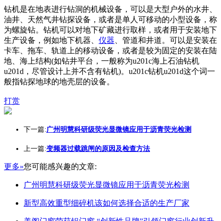
钻机是在地表进行钻洞的机械设备，可以是大型户外的水井、
油井、天然气井钻探设备，或者是单人可移动的小型设备，称
为螺旋钻。钻机可以对地下矿藏进行取样，或者用于安装地下
生产设备，例如地下机器、
仪器
、管道和井道。可以是安装在
卡车、拖车、轨道上的移动设备，或者是较为固定的安装在陆
地、海上结构(如钻井平台，一般称为u201c海上石油钻机
u201d，尽管设计上并不含有钻机)。u201c钻机u201d这个词一
般指钻探地球的地壳层的设备。
打赏
下一篇:
广州明慧科研级荧光显微镜应用于沥青荧光检测
上一篇:
变频器过载跳闸的原因及检查方法
更多»
您可能感兴趣的文章:
广州明慧科研级荧光显微镜应用于沥青荧光检测
新型高效重型细碎机该如何选择合适的生产厂家