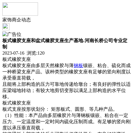
家饰商企动态
板式橡胶支座和盆式橡胶支座生产基地-河南长桥公司专业定
制
2023-07-16 浏览:
120
板式橡胶支座
板式橡胶支座由多层天然橡胶与薄
钢板
镶嵌、粘合、硫化而成
一种桥梁支座产品。该种类型的橡胶支座有足够的竖向刚度以
承受垂直荷载，
且能将上部构造的压力可靠地传递给墩台；有良好的弹性以适
应梁端地转动；有较大地剪切变形以满足上部构造的水平位
移。
板式橡胶支座
板式支座按形状划分： 矩形板式、圆形、等几种产品。
（1）性能：本产品由多层橡胶片与薄钢板镶嵌、粘合在一定
压力、一定温度和一定时间内硫化压制而成。有足够的竖向刚
度以承压垂直荷载，