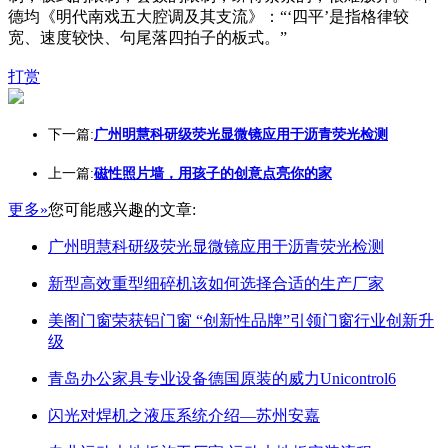
德均《明代南戏五大腔调及其支流》：“‘四平’是指格律较
宽、速度较快、句尾落四拍子的板式。”
打赏
下一篇:
广州明慧科研级荧光显微镜应用于沥青荧光检测
上一篇:
磁性照片墙，用孩子的创意点亮你的家
更多»
您可能感兴趣的文章:
广州明慧科研级荧光显微镜应用于沥青荧光检测
新型高效重型细碎机该如何选择合适的生产厂家
美阁门窗荣获铝门窗 “创新性品牌”引领门窗行业创新升
级
青岛办公家具专业设备德国原装的威力Unicontrol6
闪光对焊机之液压系统介绍—苏州安嘉