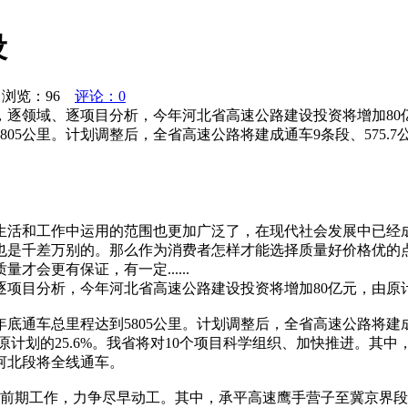
设
浏览：
96
评论：0
领域、逐项目分析，今年河北省高速公路建设投资将增加80亿元，
05公里。计划调整后，全省高速公路将建成通车9条段、575.7公
生活和工作中运用的范围也更加广泛了，在现代社会发展中已经
也是千差万别的。那么作为消费者怎样才能选择质量好价格优的
会更有保证，有一定......
目分析，今年河北省高速公路建设投资将增加80亿元，由原计划
年底通车总里程达到5805公里。计划调整后，全省高速公路将建成通
年原计划的25.6%。我省将对10个项目科学组织、加快推进。
河北段将全线通车。
前期工作，力争尽早动工。其中，承平高速鹰手营子至冀京界段