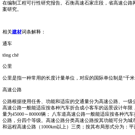
在编制工程可行性研究报告。石衡高速石家庄段，省高速公路网
案研究。
相关
建材
词条解释：
通车
tōng chē
公里
公里是指一种常用的长度计量单位，对应的国际单位制是“千米
高速公路
公路根据使用任务、功能和适应的交通量分为高速公路、一级公
高速公路一般能适应按各种汽车折合成小客车的远景设计年限，年
量为45000～80000辆； 八车道高速公路一般能适应按各种
公路，分四个等级。高速公路分类高速公路按其功能可分为城市内部
和远程高速公路（1000km以上）三类；按其布局形式分为