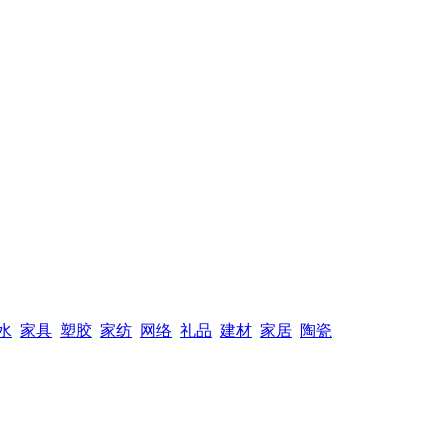
水
家具
塑胶
家纺
网络
礼品
建材
家居
陶瓷