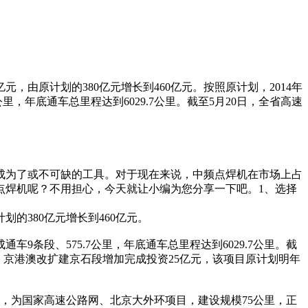
由原计划的380亿元增长到460亿元。按照原计划，2014年
里，年底通车总里程达到6029.7公里。截至5月20日，全省高速
成为了或不可缺的工具。对于现在来说，中频点焊机在市场上占
点焊机呢？不用担心，今天就让小编为您分享一下吧。1、选择
的380亿元增长到460亿元。
车9条段、575.7公里，年底通车总里程达到6029.7公里。截
其中，京港澳改扩建京石段增加完成投资25亿元，该项目原计划明年
，为国家高速公路网、北京大外环项目，建设规模75公里，正