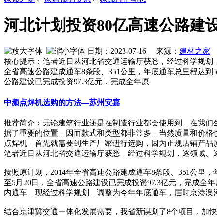
河北计划投资80亿高速公路建
日期：2023-07-16 来源：
建材之家
核心提示：笔者近日从河北省交通运输厅获悉，经过科学规划，逐
全省高速公路建成通车8条段、351公里，年底通车总里程达到58
公路建设已完成投资97.3亿元，完成全年原
中频点焊机选购的方法—苏州安嘉
推荐简介：无论建筑行业还是在制造行业都会使用到，在我们
据了重要的位置，因而款式和类型都非常多，当然质量和价格
点焊机，首先就需要到生产厂家进行选购，因为正规店铺产品质量才
笔者近日从河北省交通运输厅获悉，经过科学规划，逐领域、逐项
按照原计划，2014年全省高速公路建成通车8条段、351公里，
至5月20日，全省高速公路建设已完成投资97.3亿元，完成全
内通车，现经过科学规划，调整为今年年底通车，届时京港澳
结合京津冀交通一体化发展需要，我省新谋划了8个项目，加快