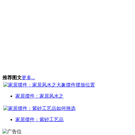
推荐图文
更多...
家居摆件：家居风水之
家居摆件：紫砂工艺品