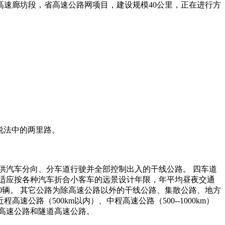
高速廊坊段，省高速公路网项目，建设规模40公里，正在进行方
说法中的两里路。
供汽车分向、分车道行驶并全部控制出入的干线公路。 四车道
般能适应按各种汽车折合小客车的远景设计年限，年平均昼夜交通
0000辆。 其它公路为除高速公路以外的干线公路、集散公路、地方
路（500km以内）、中程高速公路（500--1000km）
架高速公路和隧道高速公路。