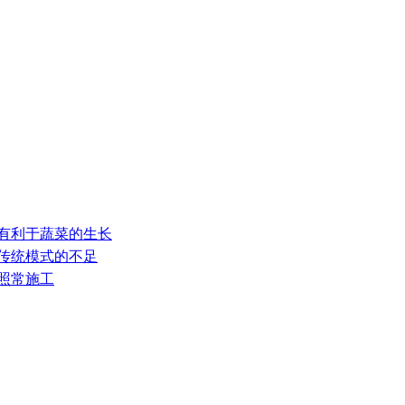
才有利于蔬菜的生长
补传统模式的不足
节照常施工