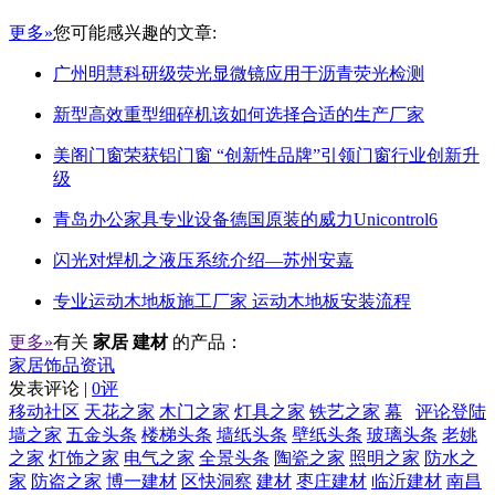
更多»
您可能感兴趣的文章:
广州明慧科研级荧光显微镜应用于沥青荧光检测
新型高效重型细碎机该如何选择合适的生产厂家
美阁门窗荣获铝门窗 “创新性品牌”引领门窗行业创新升
级
青岛办公家具专业设备德国原装的威力Unicontrol6
闪光对焊机之液压系统介绍—苏州安嘉
专业运动木地板施工厂家 运动木地板安装流程
更多»
有关
家居 建材
的产品：
家居饰品资讯
发表评论 |
0评
移动社区
天花之家
木门之家
灯具之家
铁艺之家
幕
评论登陆
墙之家
五金头条
楼梯头条
墙纸头条
壁纸头条
玻璃头条
老姚
之家
灯饰之家
电气之家
全景头条
陶瓷之家
照明之家
防水之
家
防盗之家
博一建材
区快洞察
建材
枣庄建材
临沂建材
南昌