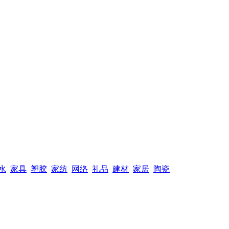
水
家具
塑胶
家纺
网络
礼品
建材
家居
陶瓷