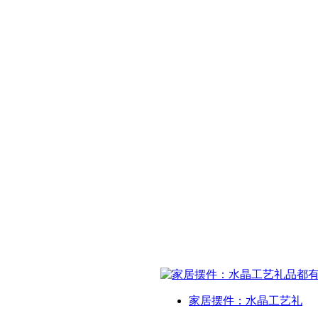
家居摆件：水晶工艺礼