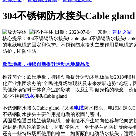
304不锈钢防水接头Cable gland
日期：2023-07-04 来源：
建材之家
作
核心提示：304不锈钢防水接头Cable gland不锈钢防水接头Cabl
的电线电缆的固定和保护。不锈钢防水接头主要作用是电缆的
防护，即防尘防
欧氏地板，持续创新提升运动木地板品质
推荐简介：欧氏地板，持续创新提升运动木地板品质2018年6月
化产业集团承办的"全民健身场馆现状及未来发展趋势"论坛
民健身场馆对于体育产业的影响，以及新型健身馆的概念、价值及运.
304不锈钢
防水
接头Cable gland
不锈钢防水接头Cable gland（又名
电缆
防水接头、电缆固定头Cable 
不锈钢防水接头主要作用是电缆的紧固与密封。
紧固是指通过格兰锁紧电缆，使电缆不产生轴向位移与径向的
密封是指常说的IP防护，即防尘防水，至于格兰的防护等级要看
还有一些特殊场所使用的格兰，如屏蔽的电缆防水接头，适用