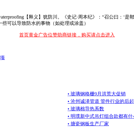
of,waterproofing【释义】犹防川。《史记·周本纪》：“召
、一些可以导致防水的事物（如处理或涂盖）
首页黄金广告位赞助商链接，购买请点击进入
项
• 玻璃钢格栅9月洪荒大促销
• 沧州诚泽管道 管件行业的后
• 玻璃棉导热系数
• 明璞新中式吊灯组合款都有
• 搪瓷钢板生产厂家