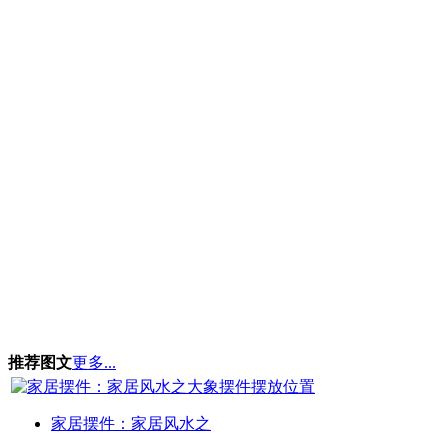
推荐图文
更多...
家居摆件：家居风水之