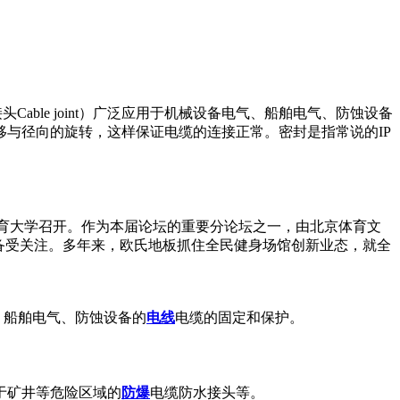
和电缆接头Cable joint）广泛应用于机械设备电气、船舶电气、防蚀设备
与径向的旋转，这样保证电缆的连接正常。密封是指常说的IP
北京体育大学召开。作为本届论坛的重要分论坛之一，由北京体育文
备受关注。多年来，欧氏地板抓住全民健身场馆创新业态，就全
、船舶电气、防蚀设备的
电线
电缆的固定和保护。
于矿井等危险区域的
防爆
电缆防水接头等。