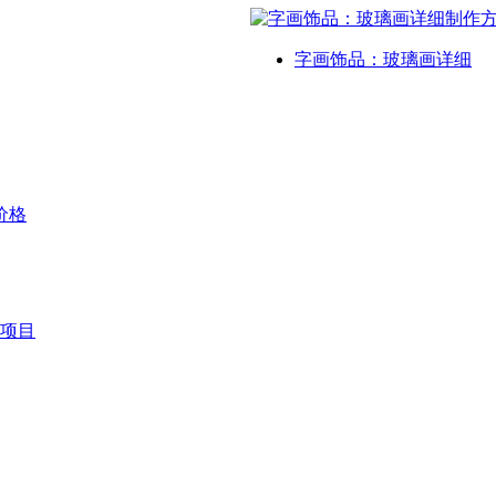
字画饰品：玻璃画详细
价格
项目