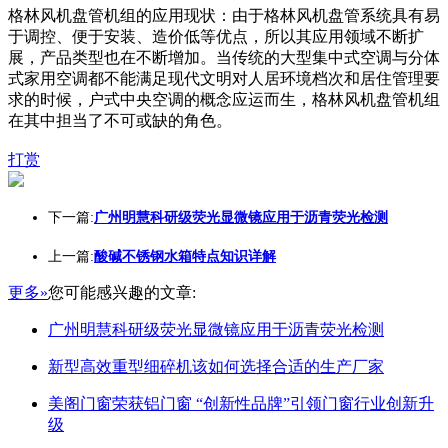
格林风机盘管机组的应用现状：由于格林风机盘管系统具有易
于调控、便于安装、造价低等优点，所以其应用领域不断扩
展，产品类型也在不断增加。当传统的大型集中式空调与分体
式家用空调都不能满足现代文明对人居环境档次和居住管理要
求的时候，户式中央空调的概念应运而生，格林风机盘管机组
在其中担当了不可或缺的角色。
打赏
下一篇:
广州明慧科研级荧光显微镜应用于沥青荧光检测
上一篇:
酸碱不锈钢水箱特点知识详解
更多»
您可能感兴趣的文章:
广州明慧科研级荧光显微镜应用于沥青荧光检测
新型高效重型细碎机该如何选择合适的生产厂家
美阁门窗荣获铝门窗 “创新性品牌”引领门窗行业创新升
级