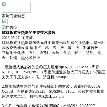
家饰商企动态
螺旋板式换热器的主要技术参数
2023-05-27 浏览:
81
螺旋板式换热器是传热元件由螺旋形板组成的换热器，是一种
高效换热器设备,适用汽－汽、汽－液、液－液，对液传热。
它适用于化学、石油、溶剂、医药、食品、轻工、纺织、冶
金、轧钢、焦化等行业。
1.螺旋板式换热器的公称压力规定为0.6,1,1.6,2.5Mpa（即原
6、10、16、25kg/cm）（系指单通道的较大工作压力）试验压
力为工作压力的1.25倍。矫直机, wxlbjz/
2.螺旋板式换热器与介质接触部分的材质，碳素钢为Q235A、
Q235B，不锈钢为SUS321、SUS304、316L。其它材质可根据
用户要求选定。 数控冲床加工wx-unt/
3.允许工作温度：碳钢为-20-3500C，不锈钢为-20-3500C