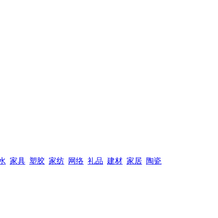
水
家具
塑胶
家纺
网络
礼品
建材
家居
陶瓷