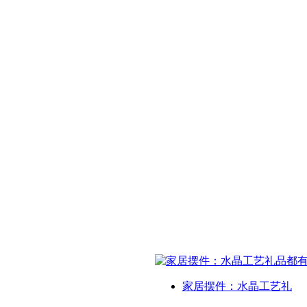
家居摆件：水晶工艺礼