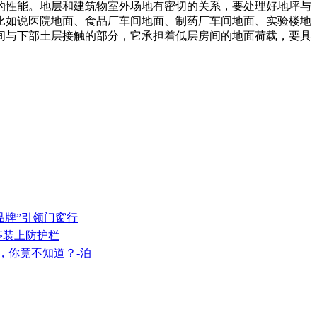
的性能。地层和建筑物室外场地有密切的关系，要处理好地坪与
比如说医院地面、食品厂车间地面、制药厂车间地面、实验楼地
间与下部土层接触的部分，它承担着低层房间的地面荷载，要具
品牌”引领门窗行
车亭装上防护栏
，你竟不知道？-泊