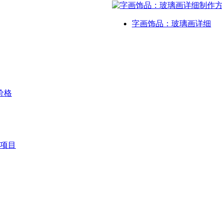
字画饰品：玻璃画详细
价格
项目