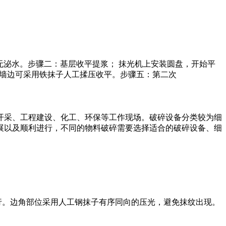
无泌水。步骤二：基层收平提浆； 抹光机上安装圆盘，开始平
； 墙边可采用铁抹子人工揉压收平。步骤五：第二次
开采、工程建设、化工、环保等工作现场。破碎设备分类较为细
展以及顺利进行，不同的物料破碎需要选择适合的破碎设备、细
行。边角部位采用人工钢抹子有序同向的压光，避免抹纹出现。