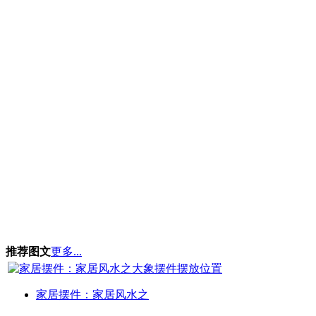
推荐图文
更多...
家居摆件：家居风水之