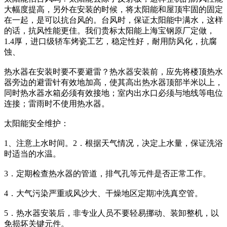
大幅度提高，另外在安装的时候，将太阳能和屋顶牢固的固定
在一起，是可以抗台风的。台风时，保证太阳能中满水，这样
的话，抗风性能更佳。我们贵标太阳能上海宝钢原厂定做，
1.4厚，进口级轿车烤瓷工艺，稳定性好，耐用防风化，抗腐
蚀、
热水器在安装时要不要避雷？热水器安装前，应先将楼顶热水
器旁边的避雷针有效地加高，使其高出热水器顶部半米以上，
同时热水器水箱必须有效接地；室内出水口必须与地线等电位
连接；雷雨时不使用热水器。
太阳能安全维护：
1、注意上水时间。2．根据天气情况，决定上水量，保证洗浴
时适当的水温。
3．定期检查热水器的管道，排气孔等元件是否正常工作。
4．大气污染严重或风沙大、干燥地区定期冲洗真空管。
5．热水器安装后，非专业人员不要轻易挪动、装卸整机，以
免损坏关键元件。