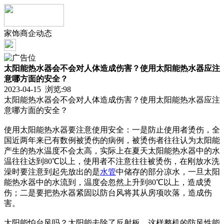
家饰商企动态
太阳能热水器会不会对人体造成伤害？使用太阳能热水器应注
意哪方面的安全？
2023-04-15 浏览:
98
太阳能热水器会不会对人体造成伤害？使用太阳能热水器应注
意哪方面的安全？
使用太阳能热水器要注意使用安全：一是防止使用者烫伤，全
国近两年来已有数例被烫伤的病例，被烫伤者往往认为太阳能
产生的热水温度不会太高，实际上在夏天太阳能热水器中的水
温往往达到80℃以上，使用者不注意往往被烫伤，在刚放水洗
澡时要注意到起先放出的是
水管
中储存的部分凉水，一旦太阳
能热水器中的水流到，温度会忽然上升到80℃以上，造成烫
伤；二是要把热水器紧固以防台风将其从房项吹落，造成伤
害。
太阳能怕台风吗？太阳能去除了反射板，这样整机的防风性能