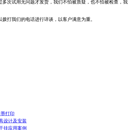
过多次试用无问题才发货，我们不怕被质疑，也不怕被检查，我
以拨打我们的电话进行详谈，以客户满意为重。
械喷墨打印
家具设计及安装
墙干挂应用案例