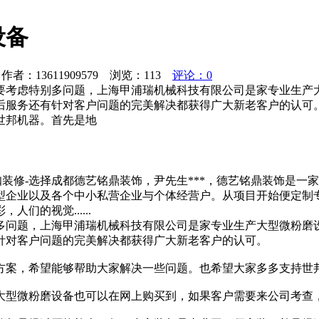
设备
者：13611909579 浏览：
113
评论：0
要考虑特别多问题，上海甲浦瑞机械科技有限公司是家专业生产大
后服务还有针对客户问题的完美解决都获得广大新老客户的认可
世邦机器。首先是地
网咖装修-选择成都德艺铭鼎装饰，尹先生***，德艺铭鼎装饰是
型企业以及各个中小私营企业与个体经营户。从项目开始便定制
们的视觉......
多问题，上海甲浦瑞机械科技有限公司是家专业生产大型微粉磨设
针对客户问题的完美解决都获得广大新老客户的认可。
方案，希望能够帮助大家解决一些问题。也希望大家多多支持世
，大型微粉磨设备也可以在网上购买到，如果客户需要来公司考查