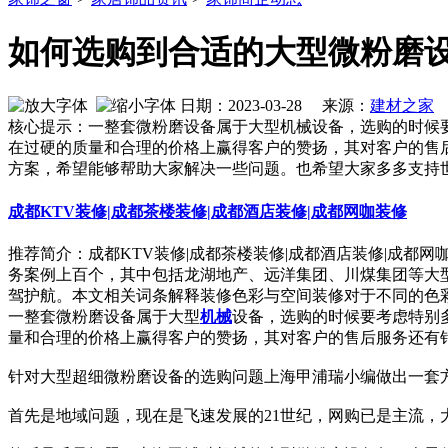
如何选购到合适的大型微粉磨
日期：2023-03-28 来源：
建材之家
作
核心提示：一整套微粉磨设备属于大型机械设备，选购的时候
在过硬的质量和合理的价格上赢得客户的赞扬，其对客户的售
方案，希望能够帮助大家解决一些问题。也希望大家多多支持
成都KTV装修|成都茶楼装修|成都酒店装修|成都网咖装修
推荐简介：成都KTV装修|成都茶楼装修|成都酒店装修|成都
务案例上百个，其中包括龙湖地产、远洋集团、川煤集团等大
驾护航。本文相关词条解释装修色彩与空间装修对于不同的色彩，人
一整套微粉磨设备属于大型
机械
设备，选购的时候要考虑特别
量和合理的价格上赢得客户的赞扬，其对客户的售后服务还有
针对大型超细微粉磨设备的选购问题上海甲浦瑞小编做出一套
首先是地域问题，现在是飞速发展的21世纪，网购已是主流