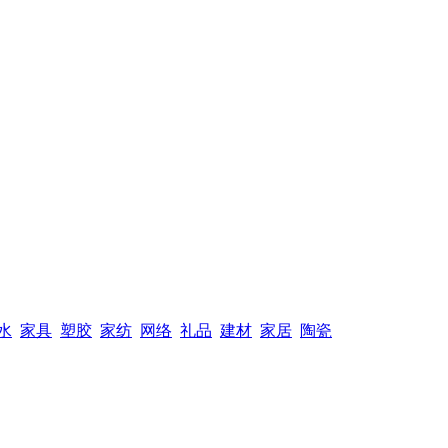
水
家具
塑胶
家纺
网络
礼品
建材
家居
陶瓷