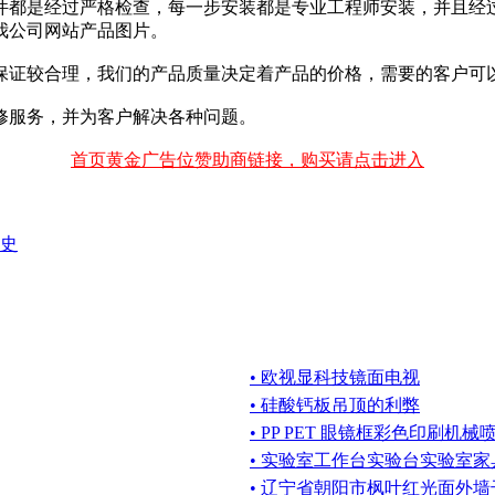
件都是经过严格检查，每一步安装都是专业工程师安装，并且经
我公司网站产品图片。
保证较合理，我们的产品质量决定着产品的价格，需要的客户可
修服务，并为客户解决各种问题。
首页黄金广告位赞助商链接，购买请点击进入
史
• 欧视显科技镜面电视
• 硅酸钙板吊顶的利弊
• PP PET 眼镜框彩色印刷机
• 实验室工作台实验台实验室
• 辽宁省朝阳市枫叶红光面外