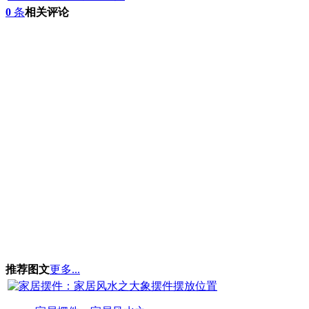
0
条
相关评论
推荐图文
更多...