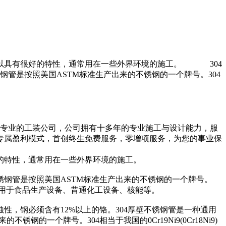
所以具有很好的特性，通常用在一些外界环境的施工。 304
管是按照美国ASTM标准生产出来的不锈钢的一个牌号。304
一家专业的工装公司，公司拥有十多年的专业施工与设计能力，服
专属盈利模式，首创终生免费服务，零增项服务，为您的事业保
的特性，通常用在一些外界环境的施工。
锈钢管是按照美国ASTM标准生产出来的不锈钢的一个牌号。
耐热钢。用于食品生产设备、昔通化工设备、核能等。
性，钢必须含有12%以上的铬。304厚壁不锈钢管是一种通用
一个牌号。304相当于我国的0Cr19Ni9(0Cr18Ni9)