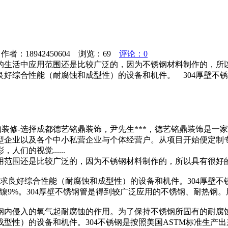
者：18942450604 浏览：
69
评论：0
的生活中应用范围还是比较广泛的，因为不锈钢材料制作的，
好综合性能（耐腐蚀和成型性）的设备和机件。 304厚壁不锈钢
网咖装修-选择成都德艺铭鼎装饰，尹先生***，德艺铭鼎装饰是
型企业以及各个中小私营企业与个体经营户。从项目开始便定制
们的视觉......
用范围还是比较广泛的，因为不锈钢材料制作的，所以具有很好
要求良好综合性能（耐腐蚀和成型性）的设备和机件。304厚壁不
4含铬19%，含镍9%。304厚壁不锈钢管是得到较广泛应用的不锈钢、
钢内侵入的氧气起耐腐蚀的作用。为了保持不锈钢所固有的耐腐蚀
设备和机件。304不锈钢是按照美国ASTM标准生产出来的不锈钢的