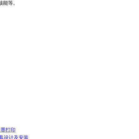
核能等。
械喷墨打印
家具设计及安装