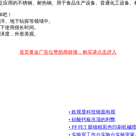
到较广泛应用的不锈钢、耐热钢。用于食品生产设备、昔通化工设备、
事吧！
海洋、地下钻探等领域中。
度下使用很长时间。
光泽度，外形美观。
首页黄金广告位赞助商链接，购买请点击进入
• 欧视显科技镜面电视
• 硅酸钙板吊顶的利弊
• PP PET 眼镜框彩色印刷机
• 实验室工作台实验台实验室