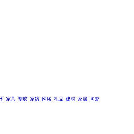
水
家具
塑胶
家纺
网络
礼品
建材
家居
陶瓷