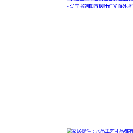
• 辽宁省朝阳市枫叶红光面外