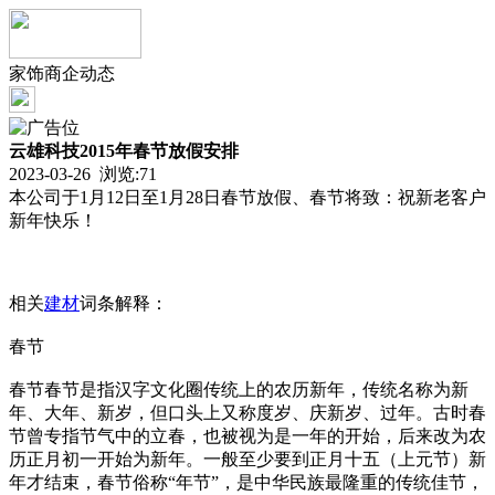
家饰商企动态
云雄科技2015年春节放假安排
2023-03-26 浏览:
71
本公司于1月12日至1月28日春节放假、春节将致：祝新老客户
新年快乐！
相关
建材
词条解释：
春节
春节春节是指汉字文化圈传统上的农历新年，传统名称为新
年、大年、新岁，但口头上又称度岁、庆新岁、过年。古时春
节曾专指节气中的立春，也被视为是一年的开始，后来改为农
历正月初一开始为新年。一般至少要到正月十五（上元节）新
年才结束，春节俗称“年节”，是中华民族最隆重的传统佳节，