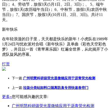
日)； 4、劳动节，放假3天(5月1日、2日、3日)；、 5、端午
节，放假1天(农历端午当日)； 6、中秋节，放假1天(农历中秋
当日)； 7、国庆节，放假3天(10月1日、2日、3日)。共计11
天。
新年快乐
在年轻浪漫的日子里，天天都是快乐的新年！小虎队在1989年
1月24日与忧欢派对合唱《新年快乐》及单曲《彩色天空彩色
梦》，并且以一首《青苹果乐园》红遍全世界，从此揭开了小
虎队旋风的序幕。
打赏
下一篇:
广州明慧科研级荧光显微镜应用于沥青荧光检测
上一篇:
垃圾分类站卸料口隔离防臭专用快速卷帘门
更多»
您可能感兴趣的文章:
广州明慧科研级荧光显微镜应用于沥青荧光检测